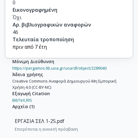
0
Εικονογραφημένη
Όχι
Αρ. βιβλιογραφικών αναφορών
46
Τελευταία τροποποίηση
πριν από 7 έτη
Μόνιμη Διεύθυνση
https://pergamos.lib.uoa.gr/uoa/dl/object/2289040
Άδεια χρήσης
Creative Commons Αναφορά Δημιουργού-Μη Εμπορική
Χρήση 4.0 (CC-BY-NC)
Εξαγωγή Citation
BibTeX,
RIS
Αρχεία
(
1
)
ΕΡΓΑΣΙΑ ΣΕΛ 1-25.pdf
Επιτρέπεται η ανοικτή πρόσβαση