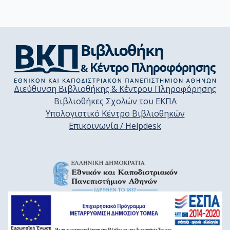
Διεύθυνση Βιβλιοθήκης & Κέντρου Πληροφόρησης
Βιβλιοθήκες Σχολών του ΕΚΠΑ
Υπολογιστικό Κέντρο Βιβλιοθηκών
Επικοινωνία / Helpdesk