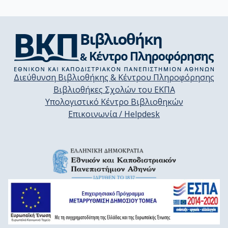
Διεύθυνση Βιβλιοθήκης & Κέντρου Πληροφόρησης
Βιβλιοθήκες Σχολών του ΕΚΠΑ
Υπολογιστικό Κέντρο Βιβλιοθηκών
Επικοινωνία / Helpdesk