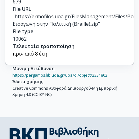
679
File URL
"https://ermofilos.uoa.gr/FilesManagement/Files/Boo
Εισαγωγή στην Πολιτική (Braille).zip"
File type
10062
Τελευταία τροποποίηση
πριν από 8 έτη
Μόνιμη Διεύθυνση
https://pergamos.lib.uoa.gr/uoa/dl/object/2331802
Άδεια χρήσης
Creative Commons Αναφορά Δημιουργού-Μη Εμπορική
Χρήση 4.0 (CC-BY-NC)