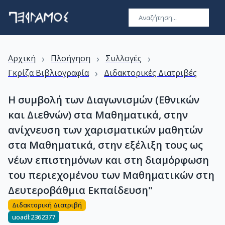
›
›
›
Αρχική
Πλοήγηση
Συλλογές
›
Γκρίζα Βιβλιογραφία
Διδακτορικές Διατριβές
Η συμβολή των Διαγωνισμών (Εθνικών
και Διεθνών) στα Μαθηματικά, στην
ανίχνευση των χαρισματικών μαθητών
στα Μαθηματικά, στην εξέλιξη τους ως
νέων επιστημόνων και στη διαμόρφωση
του περιεχομένου των Μαθηματικών στη
Δευτεροβάθμια Εκπαίδευση"
Διδακτορική Διατριβή
uoadl:2362377