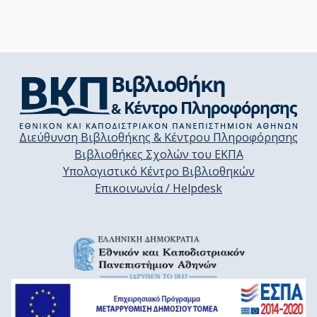
Διεύθυνση Βιβλιοθήκης & Κέντρου Πληροφόρησης
Βιβλιοθήκες Σχολών του ΕΚΠΑ
Υπολογιστικό Κέντρο Βιβλιοθηκών
Επικοινωνία / Helpdesk