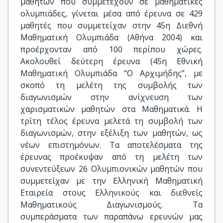
μαθητών που συμμετέχουν σε μαθηματικές
ολυμπιάδες, γίνεται μέσα από έρευνα σε 429
μαθητές που συμμετείχαν στην 45η Διεθνή
Μαθηματική Ολυμπιάδα (Αθήνα 2004) και
προέρχονταν από 100 περίπου χώρες.
Ακολουθεί δεύτερη έρευνα (45η Εθνική
Μαθηματική Ολυμπιάδα “Ο Αρχιμήδης”, με
σκοπό τη μελέτη της συμβολής των
διαγωνισμών στην ανίχνευση των
χαρισματικών μαθητών στα Μαθηματικά. Η
τρίτη τέλος έρευνα μελετά τη συμβολή των
διαγωνισμών, στην εξέλιξη των μαθητών, ως
νέων επιστημόνων. Τα αποτελέσματα της
έρευνας προέκυψαν από τη μελέτη των
συνεντεύξεων 26 Ολυμπιονικών μαθητών που
συμμετείχαν με την Ελληνική Μαθηματική
Εταιρεία στους Ελληνικούς και διεθνείς
Μαθηματικούς Διαγωνισμούς. Τα
συμπεράσματα των παραπάνω ερευνών μας