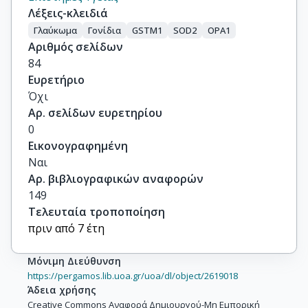
Λέξεις-κλειδιά
Γλαύκωμα
Γονίδια
GSTM1
SOD2
OPA1
Αριθμός σελίδων
84
Ευρετήριο
Όχι
Αρ. σελίδων ευρετηρίου
0
Εικονογραφημένη
Ναι
Αρ. βιβλιογραφικών αναφορών
149
Τελευταία τροποποίηση
πριν από 7 έτη
Μόνιμη Διεύθυνση
https://pergamos.lib.uoa.gr/uoa/dl/object/2619018
Άδεια χρήσης
Creative Commons Αναφορά Δημιουργού-Μη Εμπορική