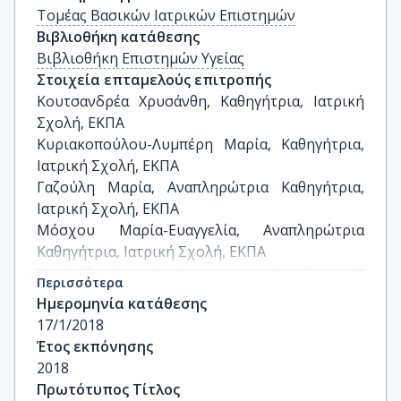
Τομέας Βασικών Ιατρικών Επιστημών
Βιβλιοθήκη κατάθεσης
Βιβλιοθήκη Επιστημών Υγείας
Στοιχεία επταμελούς επιτροπής
Κουτσανδρέα Χρυσάνθη, Καθηγήτρια, Ιατρική 
Σχολή, ΕΚΠΑ

Κυριακοπούλου-Λυμπέρη Μαρία, Καθηγήτρια, 
Ιατρική Σχολή, ΕΚΠΑ

Γαζούλη Μαρία, Αναπληρώτρια Καθηγήτρια, 
Ιατρική Σχολή, ΕΚΠΑ

Μόσχου Μαρία-Ευαγγελία, Αναπληρώτρια 
Καθηγήτρια, Ιατρική Σχολή, ΕΚΠΑ

Μπρούζας Δημήτριος, Αναπληρωτής 
Περισσότερα
Καθηγητής, Ιατρική Σχολή, ΕΚΠΑ

Ημερομηνία κατάθεσης
Μαρίνος Ευάγγελος, Καθηγητής, Ιατρική Σχολή, 
17/1/2018
ΕΚΠΑ

Έτος εκπόνησης
Χατζηστεφάνου Κλειώ, Αναπληρώτρια 
2018
Καθηγήτρια, Ιατρική Σχολή, ΕΚΠΑ
Πρωτότυπος Τίτλος