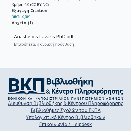
Χρήση 4.0 (CC-BY-NC)
Εξαγωγή Citation
BibTeX,
RIS
Αρχεία
(
1
)
Anastasios Lavaris PhD.pdf
Επιτρέπεται η ανοικτή πρόσβαση
Διεύθυνση Βιβλιοθήκης & Κέντρου Πληροφόρησης
Βιβλιοθήκες Σχολών του ΕΚΠΑ
Υπολογιστικό Κέντρο Βιβλιοθηκών
Επικοινωνία / Helpdesk