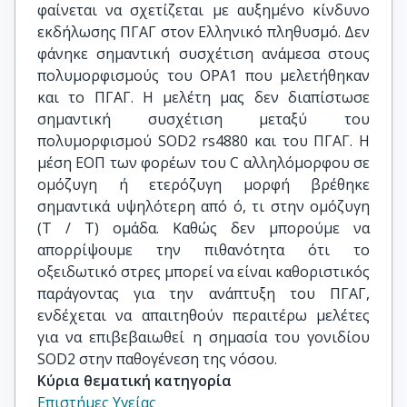
φαίνεται να σχετίζεται με αυξημένο κίνδυνο
εκδήλωσης ΠΓΑΓ στον Ελληνικό πληθυσμό. Δεν
φάνηκε σημαντική συσχέτιση ανάμεσα στους
πολυμορφισμούς του ΟΡΑ1 που μελετήθηκαν
και το ΠΓΑΓ. Η μελέτη μας δεν διαπίστωσε
σημαντική συσχέτιση μεταξύ του
πολυμορφισμού SOD2 rs4880 και του ΠΓΑΓ. Η
μέση ΕΟΠ των φορέων του C αλληλόμορφου σε
ομόζυγη ή ετερόζυγη μορφή βρέθηκε
σημαντικά υψηλότερη από ό, τι στην ομόζυγη
(Τ / Τ) ομάδα. Καθώς δεν μπορούμε να
απορρίψουμε την πιθανότητα ότι το
οξειδωτικό στρες μπορεί να είναι καθοριστικός
παράγοντας για την ανάπτυξη του ΠΓΑΓ,
ενδέχεται να απαιτηθούν περαιτέρω μελέτες
για να επιβεβαιωθεί η σημασία του γονιδίου
SOD2 στην παθογένεση της νόσου.
Κύρια θεματική κατηγορία
Επιστήμες Υγείας