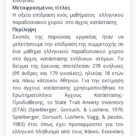
Ελληνικά
Μεταφρασμένος τίτλος
H οξεία επίδραση ενός μαθήματος  ελληνικού 
παραδοσιακού χορού  στο άγχος κατάστασης
Περίληψη
Σκοπός της παρούσας εργασίας ήταν να
μελετήσουμε την επίδραση της συμμετοχής σε
ένα μάθημα ελληνικού παραδοσιακού χορού
στο άγχος κατάστασης ενήλικων ατόμων. Το
δείγμα της έρευνας αποτέλεσαν 278 ενήλικες
(99 άνδρες και 179 γυναίκες), ηλικίας 18 ετών
και πάνω κάτοικοι Αθηνών. Για την εκτίμηση
του άγχους κατάστασης χρησιμοποιήθηκε το
Ερωτηματολόγιο Άγχους Κατάστασης-
Προδιάθεσης, το State Trait Anxiety Inventory
(SΤAI) (Spielberger, Gorsuch, & Lushere, 1970;
Spielberger, Gorsuch, Lushere, Vagg, & Jacobs,
1983) έτσι όπως έχει προσαρμοστεί για τον
ελληνικό πληθυσμό από τους Κάκκο, Εκκεκάκη