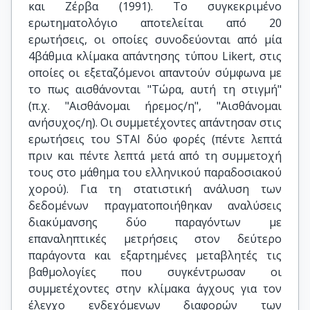
και Ζέρβα (1991). Το συγκεκριμένο
ερωτηματολόγιο αποτελείται από 20
ερωτήσεις, οι οποίες συνοδεύονται από μία
4βάθμια κλίμακα απάντησης τύπου Likert, στις
οποίες οι εξεταζόμενοι απαντούν σύμφωνα με
το πως αισθάνονται "Τώρα, αυτή τη στιγμή"
(π.χ. "Αισθάνομαι ήρεμος/η", "Αισθάνομαι
ανήσυχος/η). Οι συμμετέχοντες απάντησαν στις
ερωτήσεις του SΤAI δύο φορές (πέντε λεπτά
πριν και πέντε λεπτά μετά από τη συμμετοχή
τους στο μάθημα του ελληνικού παραδοσιακού
χορού). Για τη στατιστική ανάλυση των
δεδομένων πραγματοποιήθηκαν αναλύσεις
διακύμανσης δύο παραγόντων με
επαναληπτικές μετρήσεις στον δεύτερο
παράγοντα και εξαρτημένες μεταβλητές τις
βαθμολογίες που συγκέντρωσαν οι
συμμετέχοντες στην κλίμακα άγχους για τον
έλεγχο ενδεχόμενων διαφορών των