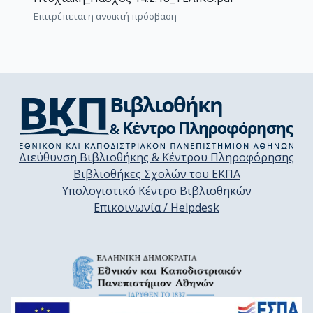
Επιτρέπεται η ανοικτή πρόσβαση
Διεύθυνση Βιβλιοθήκης & Κέντρου Πληροφόρησης
Βιβλιοθήκες Σχολών του ΕΚΠΑ
Υπολογιστικό Κέντρο Βιβλιοθηκών
Επικοινωνία / Helpdesk