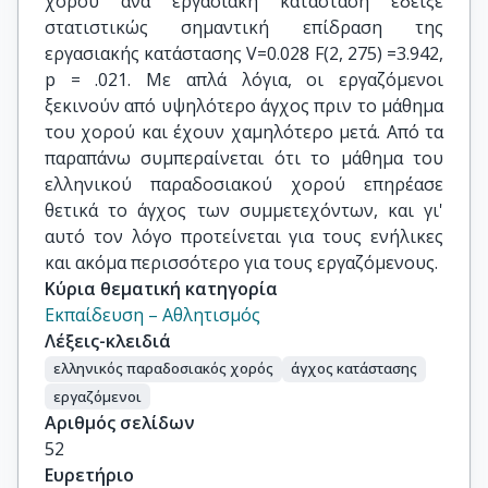
χορού ανά εργασιακή κατάσταση έδειξε
στατιστικώς σημαντική επίδραση της
εργασιακής κατάστασης V=0.028 F(2, 275) =3.942,
p = .021. Με απλά λόγια, οι εργαζόμενοι
ξεκινούν από υψηλότερο άγχος πριν το μάθημα
του χορού και έχουν χαμηλότερο μετά. Από τα
παραπάνω συμπεραίνεται ότι το μάθημα του
ελληνικού παραδοσιακού χορού επηρέασε
θετικά το άγχος των συμμετεχόντων, και γι'
αυτό τον λόγο προτείνεται για τους ενήλικες
και ακόμα περισσότερο για τους εργαζόμενους.
Κύρια θεματική κατηγορία
Εκπαίδευση – Αθλητισμός
Λέξεις-κλειδιά
ελληνικός παραδοσιακός χορός
άγχος κατάστασης
εργαζόμενοι
Αριθμός σελίδων
52
Ευρετήριο