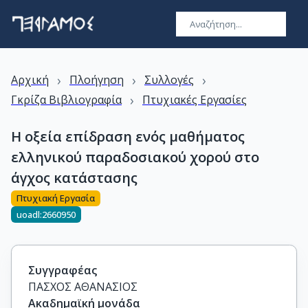
›
›
›
Αρχική
Πλοήγηση
Συλλογές
›
Γκρίζα Βιβλιογραφία
Πτυχιακές Εργασίες
H οξεία επίδραση ενός μαθήματος
ελληνικού παραδοσιακού χορού στο
άγχος κατάστασης
Πτυχιακή Εργασία
uoadl:2660950
Συγγραφέας
ΠΑΣΧΟΣ ΑΘΑΝΑΣΙΟΣ
Ακαδημαϊκή μονάδα