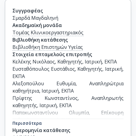
Συγγραφέας
Σμαρδά Μαγδαληνή
Ακαδημαϊκή μονάδα
Τομέας Κλινικοεργαστηριακός
Βιβλιοθήκη κατάθεσης
Βιβλιοθήκη Επιστημών Υγείας
Στοιχεία επταμελούς επιτροπής
Κελέκης Νικόλαος, Καθηγητής, Ιατρική, ΕΚΠΑ

Ευσταθόπουλος Ευστάθιος, Καθηγητής, Ιατρική, 
ΕΚΠΑ

Αλεξοπούλου Ευθυμία, Αναπληρώτρια 
καθηγήτρια, Ιατρική, ΕΚΠΑ

Πρίφτης Κωνσταντίνος, Αναπληρωτής 
καθηγητής, Ιατρική, ΕΚΠΑ

Παπακωνσταντίνου Ολυμπία, Επίκουρη 
καθηγήτρια, Ιατρική, ΕΚΠΑ

Περισσότερα
Παπαθανασίου Ματθίλδη, Επίκουρη 
Ημερομηνία κατάθεσης
καθηγήτρια, Ιατρική, ΕΚΠΑ
