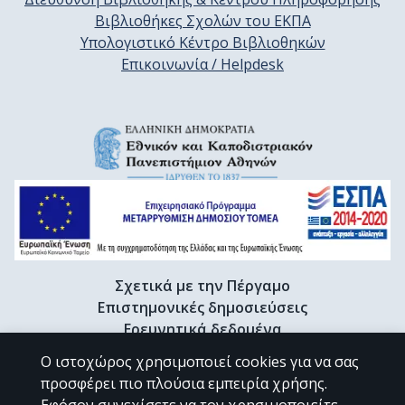
Βιβλιοθήκες Σχολών του ΕΚΠΑ
Υπολογιστικό Κέντρο Βιβλιοθηκών
Επικοινωνία / Helpdesk
Σχετικά με την Πέργαμο
Επιστημονικές δημοσιεύσεις
Ερευνητικά δεδομένα
Διδακτορικές διατριβές & Γκρίζα βιβλιογραφία
Ο ιστοχώρος χρησιμοποιεί cookies για να σας
Προφίλ Ερευνητή
προσφέρει πιο πλούσια εμπειρία χρήσης.