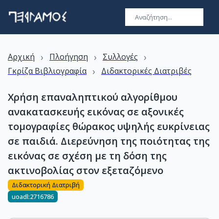
›
›
›
Αρχική
Πλοήγηση
Συλλογές
›
Γκρίζα Βιβλιογραφία
Διδακτορικές Διατριβές
Χρήση επαναληπτικού αλγορίθμου
ανακατασκευής εικόνας σε αξονικές
τομογραφίες θώρακος υψηλής ευκρίνειας
σε παιδιά. Διερεύνηση της ποιότητας της
εικόνας σε σχέση με τη δόση της
ακτινοβολίας στον εξεταζόμενο
Διδακτορική Διατριβή
uoadl:2716786