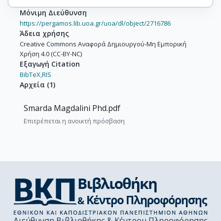
Μόνιμη Διεύθυνση
https://pergamos.lib.uoa.gr/uoa/dl/object/2716786
Άδεια χρήσης
Creative Commons Αναφορά Δημιουργού-Μη Εμπορική
Χρήση 4.0 (CC-BY-NC)
Εξαγωγή Citation
BibTeX,
RIS
Αρχεία
(
1
)
Smarda Magdalini Phd.pdf
Επιτρέπεται η ανοικτή πρόσβαση
Διεύθυνση Βιβλιοθήκης & Κέντρου Πληροφόρησης