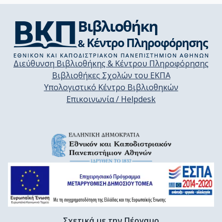
Διεύθυνση Βιβλιοθήκης & Κέντρου Πληροφόρησης
Βιβλιοθήκες Σχολών του ΕΚΠΑ
Υπολογιστικό Κέντρο Βιβλιοθηκών
Επικοινωνία / Helpdesk
Σχετικά με την Πέργαμο