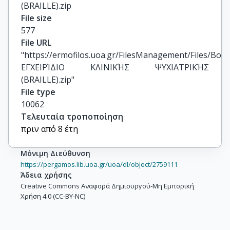
(BRAILLE).zip
File size
577
File URL
"https://ermofilos.uoa.gr/FilesManagement/Files/Boo
ΕΓΧΕΙΡΊΔΙΟ ΚΛΙΝΙΚΉΣ ΨΥΧΙΑΤΡΙΚΉΣ 
(BRAILLE).zip"
File type
10062
Τελευταία τροποποίηση
πριν από 8 έτη
Μόνιμη Διεύθυνση
https://pergamos.lib.uoa.gr/uoa/dl/object/2759111
Άδεια χρήσης
Creative Commons Αναφορά Δημιουργού-Μη Εμπορική
Χρήση 4.0 (CC-BY-NC)