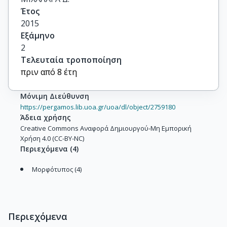
Έτος
2015
Εξάμηνο
2
Τελευταία τροποποίηση
πριν από 8 έτη
Μόνιμη Διεύθυνση
https://pergamos.lib.uoa.gr/uoa/dl/object/2759180
Άδεια χρήσης
Creative Commons Αναφορά Δημιουργού-Μη Εμπορική
Χρήση 4.0 (CC-BY-NC)
Περιεχόμενα
(
4
)
Μορφότυπος (4)
Περιεχόμενα