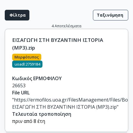
Φίλτρα
Ταξινόμηση
4
Αποτελέσματα
ΕΙΣΑΓΩΓΗ ΣΤΗ ΒΥΖΑΝΤΙΝΗ ΙΣΤΟΡΙΑ
(MP3).zip
Μορφότυπος
uoadl:2759184
Κωδικός ΕΡΜΟΦΙΛΟΥ
26653
File URL
"https://ermofilos.uoa.gr/FilesManagement/Files/Boo
ΕΙΣΑΓΩΓΗ ΣΤΗ ΒΥΖΑΝΤΙΝΗ ΙΣΤΟΡΙΑ (MP3).zip"
Τελευταία τροποποίηση
πριν από 8 έτη