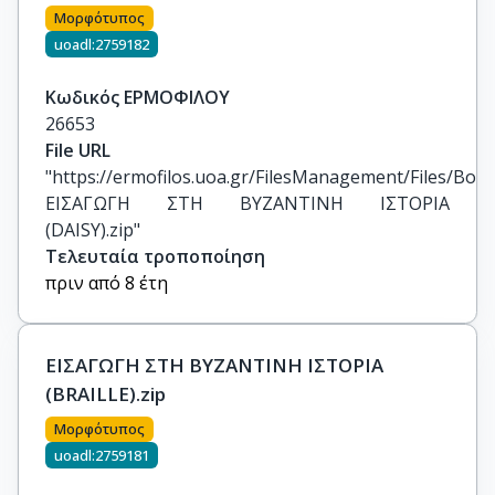
Μορφότυπος
uoadl:2759182
Κωδικός ΕΡΜΟΦΙΛΟΥ
26653
File URL
"https://ermofilos.uoa.gr/FilesManagement/Files/Boo
ΕΙΣΑΓΩΓΗ ΣΤΗ ΒΥΖΑΝΤΙΝΗ ΙΣΤΟΡΙΑ 
(DAISY).zip"
Τελευταία τροποποίηση
πριν από 8 έτη
ΕΙΣΑΓΩΓΗ ΣΤΗ ΒΥΖΑΝΤΙΝΗ ΙΣΤΟΡΙΑ
(BRAILLE).zip
Μορφότυπος
uoadl:2759181