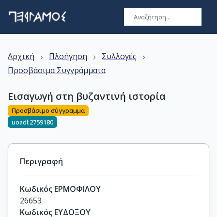
›
›
›
Αρχική
Πλοήγηση
Συλλογές
Προσβάσιμα Συγγράμματα
Εισαγωγή στη βυζαντινή ιστορία
Προσβάσιμο σύγγραμμα
uoadl:2759180
Περιγραφή
Κωδικός ΕΡΜΟΦΙΛΟΥ
26653
Κωδικός ΕΥΔΟΞΟΥ