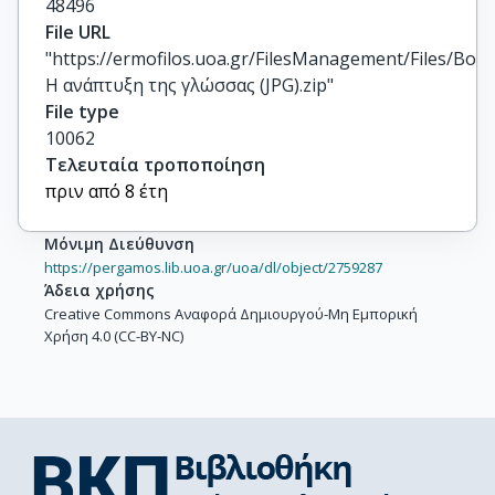
48496
File URL
"https://ermofilos.uoa.gr/FilesManagement/Files/Boo
Η ανάπτυξη της γλώσσας (JPG).zip"
File type
10062
Τελευταία τροποποίηση
πριν από 8 έτη
Μόνιμη Διεύθυνση
https://pergamos.lib.uoa.gr/uoa/dl/object/2759287
Άδεια χρήσης
Creative Commons Αναφορά Δημιουργού-Μη Εμπορική
Χρήση 4.0 (CC-BY-NC)