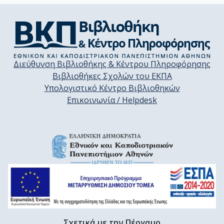
Διεύθυνση Βιβλιοθήκης & Κέντρου Πληροφόρησης
Βιβλιοθήκες Σχολών του ΕΚΠΑ
Υπολογιστικό Κέντρο Βιβλιοθηκών
Επικοινωνία / Helpdesk
Σχετικά με την Πέργαμο