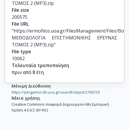
ΤΟΜΟΣ 2 (MP3).zip
File size
200575
File URL
"https://ermofilos.uoa.gr/FilesManagement/Files/Boo
ΜΕΘΟΔΟΛΟΓΙΑ ΕΠΙΣΤΗΜΟΝΙΚΗΣ ΕΡΕΥΝΑΣ 
ΤΟΜΟΣ 2 (MP3).zip"
File type
10062
Τελευταία τροποποίηση
πριν από 8 έτη
Μόνιμη Διεύθυνση
https://pergamos.lib.uoa.gr/uoa/dl/object/2760129
Άδεια χρήσης
Creative Commons Αναφορά Δημιουργού-Μη Εμπορική
Χρήση 4.0 (CC-BY-NC)