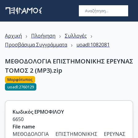
›
›
›
Αρχική
Πλοήγηση
Συλλογές
›
Προσβάσιμα Συγγράμματα
uoadl:1082081
ΜΕΘΟΔΟΛΟΓΙΑ ΕΠΙΣΤΗΜΟΝΙΚΗΣ ΕΡΕΥΝΑΣ
ΤΟΜΟΣ 2 (MP3).zip
Μορφότυπος
uoadl:2760129
Κωδικός ΕΡΜΟΦΙΛΟΥ
6650
File name
ΜΕΘΟΔΟΛΟΓΙΑ ΕΠΙΣΤΗΜΟΝΙΚΗΣ ΕΡΕΥΝΑΣ 