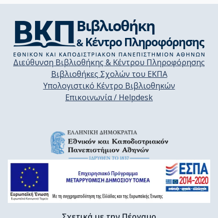
Διεύθυνση Βιβλιοθήκης & Κέντρου Πληροφόρησης
Βιβλιοθήκες Σχολών του ΕΚΠΑ
Υπολογιστικό Κέντρο Βιβλιοθηκών
Επικοινωνία / Helpdesk
Σχετικά με την Πέργαμο