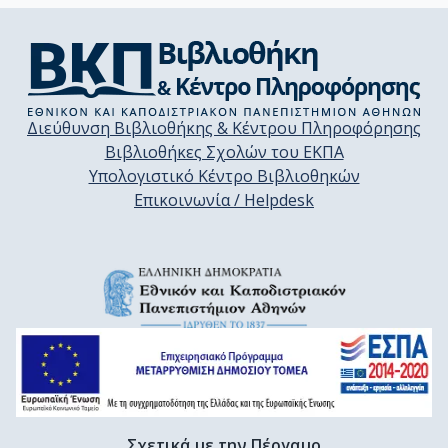
Διεύθυνση Βιβλιοθήκης & Κέντρου Πληροφόρησης
Βιβλιοθήκες Σχολών του ΕΚΠΑ
Υπολογιστικό Κέντρο Βιβλιοθηκών
Επικοινωνία / Helpdesk
Σχετικά με την Πέργαμο