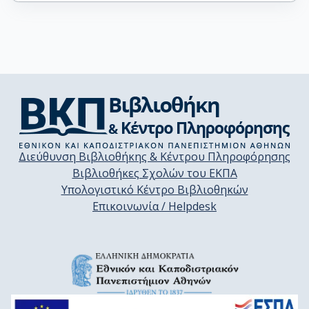
Διεύθυνση Βιβλιοθήκης & Κέντρου Πληροφόρησης
Βιβλιοθήκες Σχολών του ΕΚΠΑ
Υπολογιστικό Κέντρο Βιβλιοθηκών
Επικοινωνία / Helpdesk