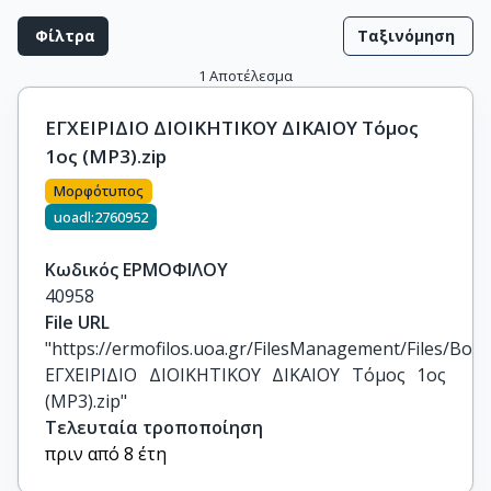
Φίλτρα
Ταξινόμηση
1
Αποτέλεσμα
ΕΓΧΕΙΡΙΔΙΟ ΔΙΟΙΚΗΤΙΚΟΥ ΔΙΚΑΙΟΥ Τόμος
1ος (MP3).zip
Μορφότυπος
uoadl:2760952
Κωδικός ΕΡΜΟΦΙΛΟΥ
40958
File URL
"https://ermofilos.uoa.gr/FilesManagement/Files/Boo
ΕΓΧΕΙΡΙΔΙΟ ΔΙΟΙΚΗΤΙΚΟΥ ΔΙΚΑΙΟΥ Τόμος 1ος 
(MP3).zip"
Τελευταία τροποποίηση
πριν από 8 έτη