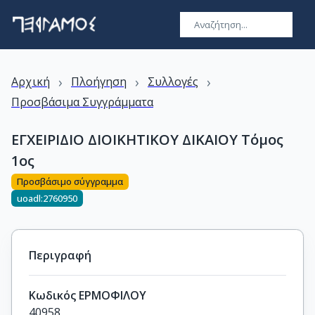
›
›
›
Αρχική
Πλοήγηση
Συλλογές
Προσβάσιμα Συγγράμματα
ΕΓΧΕΙΡΙΔΙΟ ΔΙΟΙΚΗΤΙΚΟΥ ΔΙΚΑΙΟΥ Τόμος
1ος
Προσβάσιμο σύγγραμμα
uoadl:2760950
Περιγραφή
Κωδικός ΕΡΜΟΦΙΛΟΥ
40958