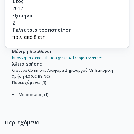
Έτος
2017
Εξάμηνο
2
Τελευταία τροποποίηση
πριν από 8 έτη
Μόνιμη Διεύθυνση
https://pergamos.lib.uoa.gr/uoa/dl/object/2760950
Άδεια χρήσης
Creative Commons Αναφορά Δημιουργού-Μη Εμπορική
Χρήση 4.0 (CC-BY-NC)
Περιεχόμενα
(
1
)
Μορφότυπος (1)
Περιεχόμενα