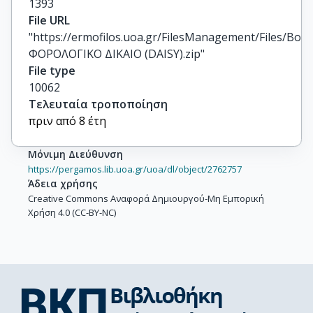
1393
File URL
"https://ermofilos.uoa.gr/FilesManagement/Files/Boo
ΦΟΡΟΛΟΓΙΚΟ ΔΙΚΑΙΟ (DAISY).zip"
File type
10062
Τελευταία τροποποίηση
πριν από 8 έτη
Μόνιμη Διεύθυνση
https://pergamos.lib.uoa.gr/uoa/dl/object/2762757
Άδεια χρήσης
Creative Commons Αναφορά Δημιουργού-Μη Εμπορική
Χρήση 4.0 (CC-BY-NC)