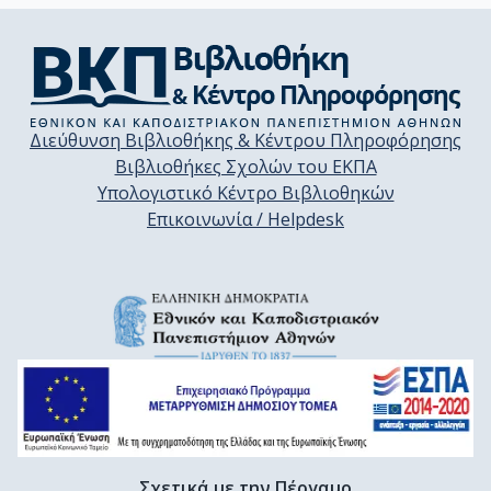
Διεύθυνση Βιβλιοθήκης & Κέντρου Πληροφόρησης
Βιβλιοθήκες Σχολών του ΕΚΠΑ
Υπολογιστικό Κέντρο Βιβλιοθηκών
Επικοινωνία / Helpdesk
Σχετικά με την Πέργαμο