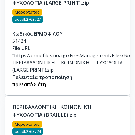
ΨΥΧΟΛΟΓΊΑ (LARGE PRINT).zip
Μορφότυπος
uoadl:2763727
Κωδικός ΕΡΜΟΦΙΛΟΥ
51424
File URL
"https://ermofilos.uoa.gr/FilesManagement/Files/Boo
ΠΕΡΙΒΑΛΛΟΝΤΙΚΉ ΚΟΙΝΩΝΙΚΉ ΨΥΧΟΛΟΓΊΑ 
(LARGE PRINT).zip"
Τελευταία τροποποίηση
πριν από 8 έτη
ΠΕΡΙΒΑΛΛΟΝΤΙΚΉ ΚΟΙΝΩΝΙΚΉ
ΨΥΧΟΛΟΓΊΑ (BRAILLE).zip
Μορφότυπος
uoadl:2763724