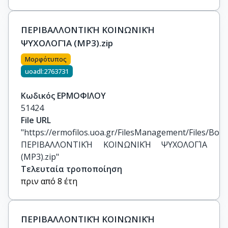
ΠΕΡΙΒΑΛΛΟΝΤΙΚΉ ΚΟΙΝΩΝΙΚΉ
ΨΥΧΟΛΟΓΊΑ (MP3).zip
Μορφότυπος
uoadl:2763731
Κωδικός ΕΡΜΟΦΙΛΟΥ
51424
File URL
"https://ermofilos.uoa.gr/FilesManagement/Files/Boo
ΠΕΡΙΒΑΛΛΟΝΤΙΚΉ ΚΟΙΝΩΝΙΚΉ ΨΥΧΟΛΟΓΊΑ 
(MP3).zip"
Τελευταία τροποποίηση
πριν από 8 έτη
ΠΕΡΙΒΑΛΛΟΝΤΙΚΉ ΚΟΙΝΩΝΙΚΉ