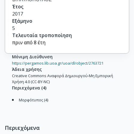
Έτος
2017
Εξάμηνο
5
Τελευταία τροποποίηση
πριν από 8 έτη
Μόνιμη Διεύθυνση
https://pergamos.lib.uoa.gr/uoa/dl/object/2763721
Άδεια χρήσης
Creative Commons Αναφορά Δημιουργού-Μη Εμπορική
Χρήση 4.0 (CC-BY-NC)
Περιεχόμενα
(
4
)
Μορφότυπος (4)
Περιεχόμενα