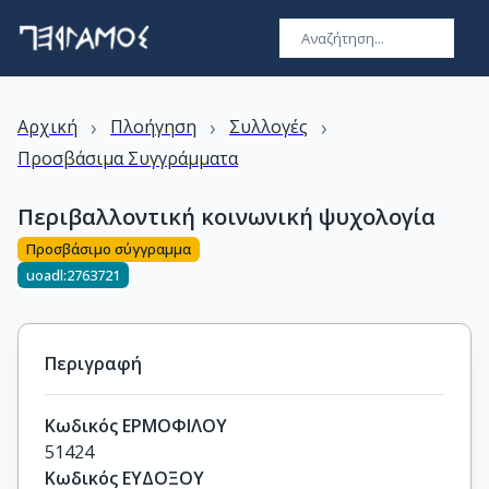
›
›
›
Αρχική
Πλοήγηση
Συλλογές
Προσβάσιμα Συγγράμματα
Περιβαλλοντική κοινωνική ψυχολογία
Προσβάσιμο σύγγραμμα
uoadl:2763721
Περιγραφή
Κωδικός ΕΡΜΟΦΙΛΟΥ
51424
Κωδικός ΕΥΔΟΞΟΥ