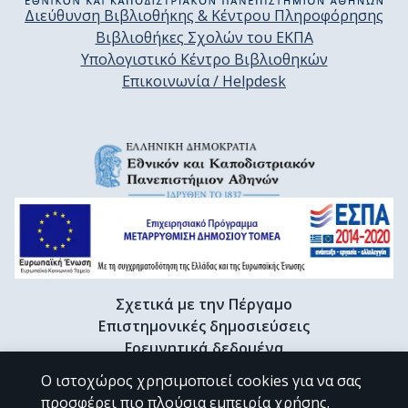
Διεύθυνση Βιβλιοθήκης & Κέντρου Πληροφόρησης
Βιβλιοθήκες Σχολών του ΕΚΠΑ
Υπολογιστικό Κέντρο Βιβλιοθηκών
Επικοινωνία / Helpdesk
Σχετικά με την Πέργαμο
Επιστημονικές δημοσιεύσεις
Ερευνητικά δεδομένα
Διδακτορικές διατριβές & Γκρίζα βιβλιογραφία
Ο ιστοχώρος χρησιμοποιεί cookies για να σας
Προφίλ Ερευνητή
προσφέρει πιο πλούσια εμπειρία χρήσης.