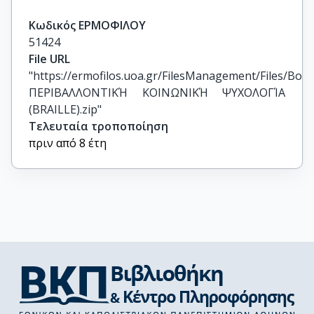
Κωδικός ΕΡΜΟΦΙΛΟΥ
51424
File URL
"https://ermofilos.uoa.gr/FilesManagement/Files/Boo
ΠΕΡΙΒΑΛΛΟΝΤΙΚΉ ΚΟΙΝΩΝΙΚΉ ΨΥΧΟΛΟΓΊΑ 
(BRAILLE).zip"
Τελευταία τροποποίηση
πριν από 8 έτη