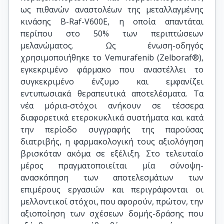
ως πιθανών αναστολέων της μεταλλαγμένης
κινάσης B-Raf-V600E, η οποία απαντάται
περίπου στο 50% των περιπτώσεων
μελανώματος. Ως ένωση-οδηγός
χρησιμοποιήθηκε το Vemurafenib (Zelboraf®),
εγκεκριμένο φάρμακο που αναστέλλει το
συγκεκριμένο ένζυμο και εμφανίζει
εντυπωσιακά θεραπευτικά αποτελέσματα. Τα
νέα μόρια-στόχοι ανήκουν σε τέσσερα
διαφορετικά ετεροκυκλικά συστήματα και κατά
την περίοδο συγγραφής της παρούσας
διατριβής, η φαρμακολογική τους αξιολόγηση
βρισκόταν ακόμα σε εξέλιξη. Στο τελευταίο
μέρος πραγματοποιείται μία σύνοψη-
ανασκόπηση των αποτελεσμάτων των
επιμέρους εργασιών και περιγράφονται οι
μελλοντικοί στόχοι, που αφορούν, πρώτον, την
αξιοποίηση των σχέσεων δομής-δράσης που