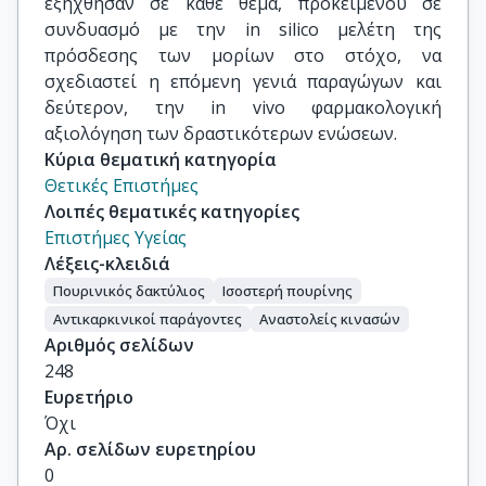
εξήχθησαν σε κάθε θέμα, προκειμένου σε
συνδυασμό με την in silico μελέτη της
πρόσδεσης των μορίων στο στόχο, να
σχεδιαστεί η επόμενη γενιά παραγώγων και
δεύτερον, την in vivo φαρμακολογική
αξιολόγηση των δραστικότερων ενώσεων.
Κύρια θεματική κατηγορία
Θετικές Επιστήμες
Λοιπές θεματικές κατηγορίες
Επιστήμες Υγείας
Λέξεις-κλειδιά
Πουρινικός δακτύλιος
Ισοστερή πουρίνης
Αντικαρκινικοί παράγοντες
Αναστολείς κινασών
Αριθμός σελίδων
248
Ευρετήριο
Όχι
Αρ. σελίδων ευρετηρίου
0