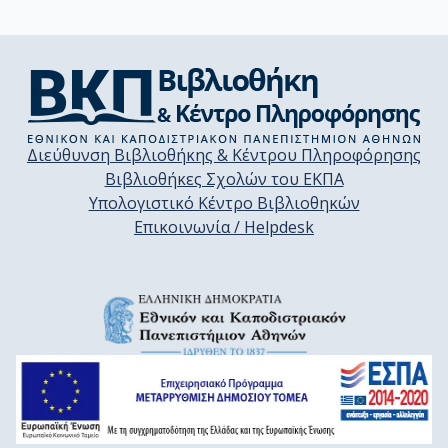
Διεύθυνση Βιβλιοθήκης & Κέντρου Πληροφόρησης
Βιβλιοθήκες Σχολών του ΕΚΠΑ
Υπολογιστικό Κέντρο Βιβλιοθηκών
Επικοινωνία / Helpdesk