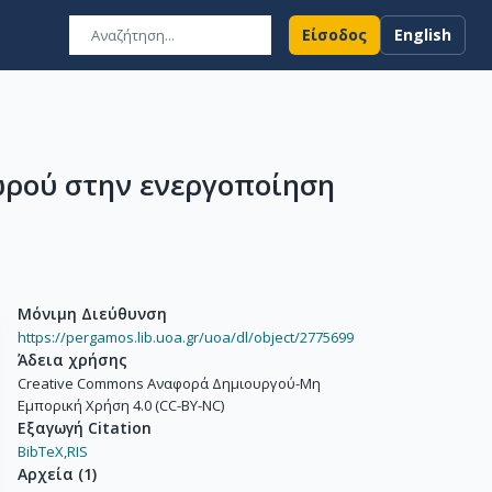
Είσοδος
English
ωρού στην ενεργοποίηση
Μόνιμη Διεύθυνση
https://pergamos.lib.uoa.gr/uoa/dl/object/2775699
Άδεια χρήσης
Creative Commons Αναφορά Δημιουργού-Μη
Εμπορική Χρήση 4.0 (CC-BY-NC)
Εξαγωγή Citation
BibTeX,
RIS
Αρχεία
(
1
)