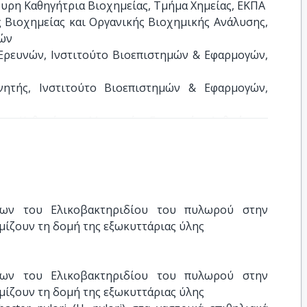
η Καθηγήτρια Βιοχημείας, Τμήμα Χημείας, ΕΚΠΑ

ιοχημείας και Οργανικής Βιοχημικής Ανάλυσης, 
ών

ευνών, Ινστιτούτο Βιοεπιστημών & Εφαρμογών, 
ητής, Ινστιτούτο Βιοεπιστημών & Εφαρμογών, 
α Καθηγήτρια Μοριακής Γενετικής Ανθρώπου, 
ρευνών, Εργαστήριο Ιατρικής Μικροβιολογίας, 
ων του Ελικοβακτηριδίου του πυλωρού στην 
ίζουν τη δομή της εξωκυττάριας ύλης
ων του Ελικοβακτηριδίου του πυλωρού στην 
ίζουν τη δομή της εξωκυττάριας ύλης