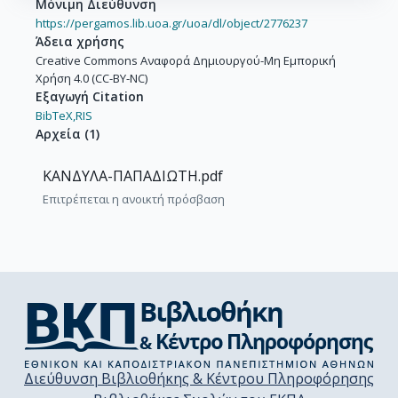
Μόνιμη Διεύθυνση
https://pergamos.lib.uoa.gr/uoa/dl/object/2776237
Άδεια χρήσης
Creative Commons Αναφορά Δημιουργού-Μη Εμπορική
Χρήση 4.0 (CC-BY-NC)
Εξαγωγή Citation
BibTeX,
RIS
Αρχεία
(
1
)
ΚΑΝΔΥΛΑ-ΠΑΠΑΔΙΩΤΗ.pdf
Επιτρέπεται η ανοικτή πρόσβαση
Διεύθυνση Βιβλιοθήκης & Κέντρου Πληροφόρησης