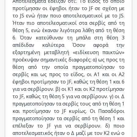
Αποτελέσματα έδειξαν ότι:. Το είδος το οποίο
προτίμησαν οι έφηβοι ήταν το JF σε σχέση με
το JS ενώ ήταν ποιο αποτελεσματικοί με το JS.
Ήταν πιο αποτελεσματικοί στα σερβίς από τη
θέση 5, ενώ έκαναν λιγότερα λάθη από τη θέση
6. Όταν κατεύθυναν τη μπάλα στη θέση 3
απέδιδαν καλύτερα Όσον αφορά την
εξαρτημένη μεταβλητή «ειδίκευση παικτών»
προέκυψαν σημαντικές διαφορές: α) ως προς τη
θέση από την οποία πραγματοποίησαν το
σερβίς και ως προς το είδος, οι Α1 και οι Α2
έφηβοι προτίμησαν το JF, καθώς τη θέση 1 και 6
για να σερβίρουν. β) οι Κ1 και οι Κ2 προτίμησαν
το JF, καθώς τη θέση 5 για να σερβίρουν. γ) οι Δ
πραγματοποίησαν τα σερβίς τους από τη θέση 1
και προτίμησαν το JF κυρίως. Οι Πασαδόροι
πραγματοποίησαν τα σερβίς από τη θέση 1 και
επέλεξαν το JF για να σερβίρουν. δ) ποιο
αποτελεσματικός ήταν ο Δ μαζί με τον Κ2 ενώ ο