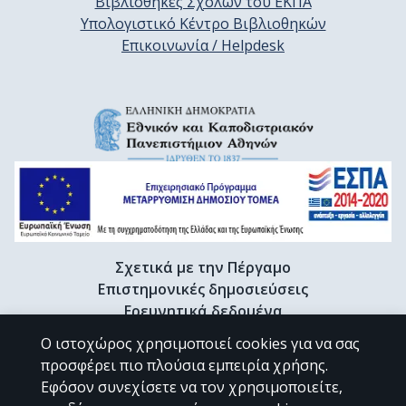
Βιβλιοθήκες Σχολών του ΕΚΠΑ
Υπολογιστικό Κέντρο Βιβλιοθηκών
Επικοινωνία / Helpdesk
Σχετικά με την Πέργαμο
Επιστημονικές δημοσιεύσεις
Ερευνητικά δεδομένα
Διδακτορικές διατριβές & Γκρίζα βιβλιογραφία
Ο ιστοχώρος χρησιμοποιεί cookies για να σας
Προφίλ Ερευνητή
προσφέρει πιο πλούσια εμπειρία χρήσης.
Εφόσον συνεχίσετε να τον χρησιμοποιείτε,