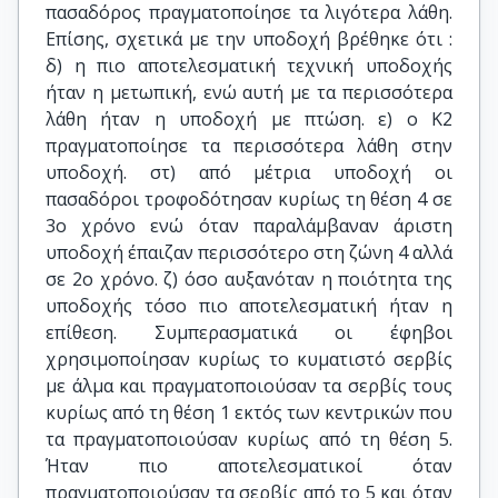
πασαδόρος πραγματοποίησε τα λιγότερα λάθη.
Επίσης, σχετικά με την υποδοχή βρέθηκε ότι :
δ) η πιο αποτελεσματική τεχνική υποδοχής
ήταν η μετωπική, ενώ αυτή με τα περισσότερα
λάθη ήταν η υποδοχή με πτώση. ε) ο Κ2
πραγματοποίησε τα περισσότερα λάθη στην
υποδοχή. στ) από μέτρια υποδοχή οι
πασαδόροι τροφοδότησαν κυρίως τη θέση 4 σε
3ο χρόνο ενώ όταν παραλάμβαναν άριστη
υποδοχή έπαιζαν περισσότερο στη ζώνη 4 αλλά
σε 2ο χρόνο. ζ) όσο αυξανόταν η ποιότητα της
υποδοχής τόσο πιο αποτελεσματική ήταν η
επίθεση. Συμπερασματικά οι έφηβοι
χρησιμοποίησαν κυρίως το κυματιστό σερβίς
με άλμα και πραγματοποιούσαν τα σερβίς τους
κυρίως από τη θέση 1 εκτός των κεντρικών που
τα πραγματοποιούσαν κυρίως από τη θέση 5.
Ήταν πιο αποτελεσματικοί όταν
πραγματοποιούσαν τα σερβίς από το 5 και όταν