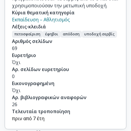
χρησιμοποιούσαν την μετωπική υποδοχή.
Κύρια θεματική κατηγορία
Εκπαίδευση – Αθλητισμός
Λέξεις-κλειδιά
πετοσφαίριση
έφηβοι
απόδοση
υποδοχή σερβίς
Αριθμός σελίδων
69
Ευρετήριο
Όχι
Αρ. σελίδων ευρετηρίου
0
Εικονογραφημένη
Όχι
Αρ. βιβλιογραφικών αναφορών
26
Τελευταία τροποποίηση
πριν από 7 έτη