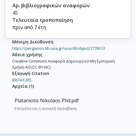
Αρ. βιβλιογραφικών αναφορών
45
Τελευταία τροποποίηση
πριν από 7 έτη
Μόνιμη Διεύθυνση
https://pergamos.lib.uoa.gr/uoa/dl/object/2776513
Άδεια χρήσης
Creative Commons Αναφορά Δημιουργού-Μη Εμπορική
Χρήση 4.0 (CC-BY-NC)
Εξαγωγή Citation
BibTeX,
RIS
Αρχεία
(
1
)
Plataniotis Nikolaos Phd.pdf
Επιτρέπεται η ανοικτή πρόσβαση