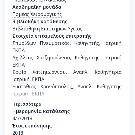
Ακαδημαϊκή μονάδα
Τομέας Χειρουργικής
Βιβλιοθήκη κατάθεσης
Βιβλιοθήκη Επιστημών Υγείας
Στοιχεία επταμελούς επιτροπής
Σπυρίδων Πνευματικός, Καθηγητής, Ιατρική, 
ΕΚΠΑ

Αχιλλέας Χατζηιωάννου, Καθηγητής, Ιατρική, 
ΕΚΠΑ

Σοφία Χατζηιωάννου, Αναπλ. Καθηγήτρια, 
Ιατρική, ΕΚΠΑ

Ευστάθιος Χρονόπουλος, Αναπλ. Καθηγητής, 
Ιατρική, ΕΚΠΑ

Ιωάννης Βλάμης, Επίκ. Καθηγητής, Ιατρική, 
Περισσότερα
ΕΚΠΑ

Ημερομηνία κατάθεσης
Βασίλειος Νικολάου, Επίκ. Καθηγητής, Ιατρική, 
4/7/2018
ΕΚΠΑ

Έτος εκπόνησης
Ιωάννης Τριανταφυλλόπουλος, Επίκ. 
2018