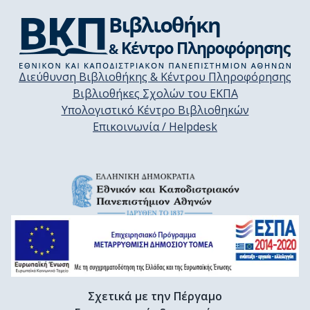
Διεύθυνση Βιβλιοθήκης & Κέντρου Πληροφόρησης
Βιβλιοθήκες Σχολών του ΕΚΠΑ
Υπολογιστικό Κέντρο Βιβλιοθηκών
Επικοινωνία / Helpdesk
Σχετικά με την Πέργαμο