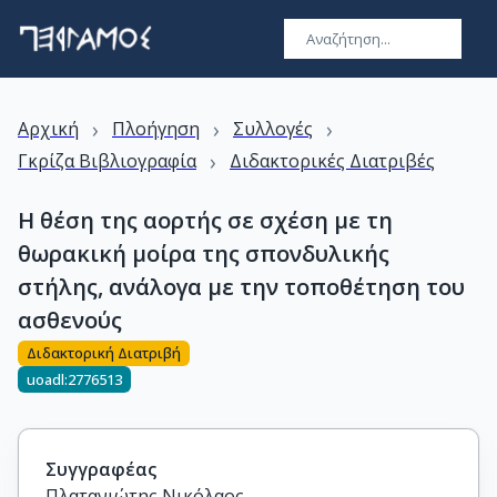
›
›
›
Αρχική
Πλοήγηση
Συλλογές
›
Γκρίζα Βιβλιογραφία
Διδακτορικές Διατριβές
Η θέση της αορτής σε σχέση με τη
θωρακική μοίρα της σπονδυλικής
στήλης, ανάλογα με την τοποθέτηση του
ασθενούς
Διδακτορική Διατριβή
uoadl:2776513
Συγγραφέας
Πλατανιώτης Νικόλαος