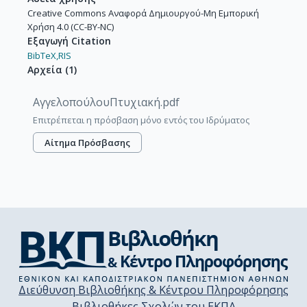
Creative Commons Αναφορά Δημιουργού-Μη Εμπορική
Χρήση 4.0 (CC-BY-NC)
Εξαγωγή Citation
BibTeX,
RIS
Αρχεία
(
1
)
ΑγγελοπούλουΠτυχιακή.pdf
Επιτρέπεται η πρόσβαση μόνο εντός του Ιδρύματος
Αίτημα Πρόσβασης
Διεύθυνση Βιβλιοθήκης & Κέντρου Πληροφόρησης
Βιβλιοθήκες Σχολών του ΕΚΠΑ