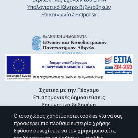
Υπολογιστικό Κέντρο Βιβλιοθηκών
Επικοινωνία / Helpdesk
Σχετικά με την Πέργαμο
Επιστημονικές δημοσιεύσεις
Ερευνητικά δεδομένα
Διδακτορικές διατριβές & Γκρίζα βιβλιογραφία
Ο ιστοχώρος χρησιμοποιεί cookies για να σας
Προφίλ Ερευνητή
προσφέρει πιο πλούσια εμπειρία χρήσης.
Εφόσον συνεχίσετε να τον χρησιμοποιείτε,