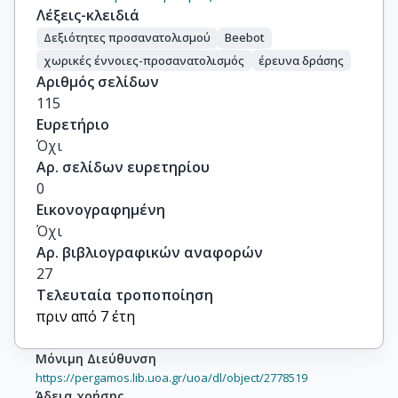
Λέξεις-κλειδιά
Δεξιότητες προσανατολισμού
Beebot
χωρικές έννοιες-προσανατολισμός
έρευνα δράσης
Αριθμός σελίδων
115
Ευρετήριο
Όχι
Αρ. σελίδων ευρετηρίου
0
Εικονογραφημένη
Όχι
Αρ. βιβλιογραφικών αναφορών
27
Τελευταία τροποποίηση
πριν από 7 έτη
Μόνιμη Διεύθυνση
https://pergamos.lib.uoa.gr/uoa/dl/object/2778519
Άδεια χρήσης