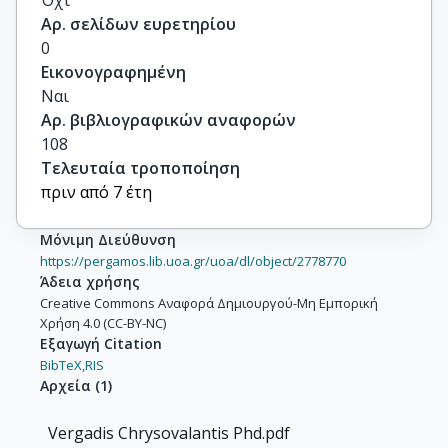
Αρ. σελίδων ευρετηρίου
0
Εικονογραφημένη
Ναι
Αρ. βιβλιογραφικών αναφορών
108
Τελευταία τροποποίηση
πριν από 7 έτη
Μόνιμη Διεύθυνση
https://pergamos.lib.uoa.gr/uoa/dl/object/2778770
Άδεια χρήσης
Creative Commons Αναφορά Δημιουργού-Μη Εμπορική
Χρήση 4.0 (CC-BY-NC)
Εξαγωγή Citation
BibTeX,
RIS
Αρχεία
(
1
)
Vergadis Chrysovalantis Phd.pdf