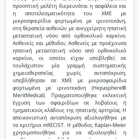
προοπτική μελέτη διερευνάται η ασφάλεια και
η αποτελεσματικότητα του ΧΜΕ με
μικροσφαιρίδια φορτωμένα με ιρινοτεκάνη,
στη θεραπεία ασθενών με ανεγχείρητη ηπατική
μεταστατική νόσο από ορθοκολικό καρκίνο.
Ασθενείς και μέθοδοι: Ασθενείς με προέχουσα
ηπατική μεταστατική νόσο από ορθοκολικό
καρκίνο, οι οποίοι είχαν υποβληθεί σε
τουλάχιστον μία γραμμή συστηματικής
χημειοθεραπείας χωρίς ανταπόκριση,
υπεβλήθησαν σε ΧΜΕ με μικροσφαιρίδια
φορτωμένα με ιρινοτεκάνη (Hepasphere®
MeritMedical). Πραγματοποιήθηκε εκλεκτική
έγχυση των σφαιριδίων σε λοβαίους ή
τμηματικούς κλάδους της ηπατικής αρτηρίας. Η
απεικονιστική ανταπόκριση αξιολογήθηκε με
τα κριτήρια mRECIST. Η μέθοδος Kaplan-Meier
χρησιμοποιήθηκε για να αξιολογηθεί η