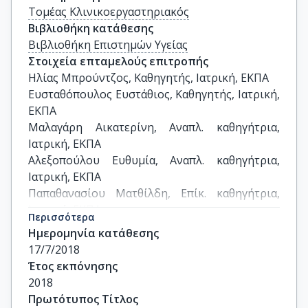
Τομέας Κλινικοεργαστηριακός
Βιβλιοθήκη κατάθεσης
Βιβλιοθήκη Επιστημών Υγείας
Στοιχεία επταμελούς επιτροπής
Ηλίας Μπρούντζος, Καθηγητής, Ιατρική, ΕΚΠΑ

Ευσταθόπουλος Ευστάθιος, Καθηγητής, Ιατρική, 
ΕΚΠΑ

Μαλαγάρη Αικατερίνη, Αναπλ. καθηγήτρια, 
Ιατρική, ΕΚΠΑ

Αλεξοπούλου Ευθυμία, Αναπλ. καθηγήτρια, 
Ιατρική, ΕΚΠΑ

Παπαθανασίου Ματθίλδη, Επίκ. καθηγήτρια, 
Ιατρική, ΕΚΠΑ

Περισσότερα
Κουρέας Ανδρέας, Επίκ. καθηγητής, Ιατρική, 
Ημερομηνία κατάθεσης
ΕΚΠΑ

17/7/2018
Σπηλιόπουλος Σταύρος, Επίκ. καθηγητής, 
Έτος εκπόνησης
Ιατρική, ΕΚΠΑ
2018
Πρωτότυπος Τίτλος