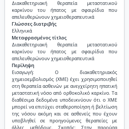
Διακαθετηριακή θεραπεία μεταστατικού 
καρκίνου του ήπατος με σφαιρίδια που 
απελευθερώνουν χημειοθεραπευτικά
Γλώσσες διατριβής
Ελληνικά
Μεταφρασμένος τίτλος
Διακαθετηριακή θεραπεία μεταστατικού 
καρκίνου του ήπατος με σφαιρίδια που 
απελευθερώνουν χημειοθεραπευτικά
Περίληψη
Εισαγωγή: Ο διακαθετηριακός
χημειοεμβολισμός (ΧΜΕ) έχει χρησιμοποιηθεί
στη θεραπεία ασθενών με ανεγχείρητη ηπατική
μεταστατική νόσο από ορθοκολικό καρκίνο. Τα
διαθέσιμα δεδομένα υποδεικνύουν ότι ο ΧΜΕ
μπορεί να επιτύχει σταθεροποίηση ή βελτίωση
της νόσου ακόμη και σε ασθενείς που έχουν
υποβληθεί σε προηγούμενες θεραπείες με
άλλες μεθόδους. Σκοπός: Στην παρούσα