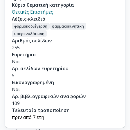
Κύρια θεματική κατηγορία
Θετικές Επιστήμες
Λέξεις-κλειδιά
φαρμακοδιέγερση
φαρμακοκινητική
υπερενυδάτωση
Αριθμός σελίδων
255
Ευρετήριο
Ναι
Αρ. σελίδων ευρετηρίου
5
Εικονογραφημένη
Ναι
Αρ. βιβλιογραφικών αναφορών
109
Τελευταία τροποποίηση
πριν από 7 έτη