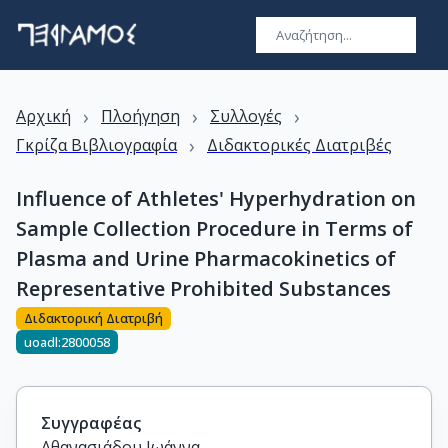
›
›
›
Αρχική
Πλοήγηση
Συλλογές
›
Γκρίζα Βιβλιογραφία
Διδακτορικές Διατριβές
Influence of Athletes' Hyperhydration on
Sample Collection Procedure in Terms of
Plasma and Urine Pharmacokinetics of
Representative Prohibited Substances
Διδακτορική Διατριβή
uoadl:2800058
Συγγραφέας
Αθανασιάδου Ιωάννα