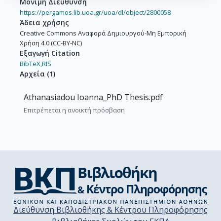
Μόνιμη Διεύθυνση
https://pergamos.lib.uoa.gr/uoa/dl/object/2800058
Άδεια χρήσης
Creative Commons Αναφορά Δημιουργού-Μη Εμπορική
Χρήση 4.0 (CC-BY-NC)
Εξαγωγή Citation
BibTeX,
RIS
Αρχεία
(
1
)
Athanasiadou Ioanna_PhD Thesis.pdf
Επιτρέπεται η ανοικτή πρόσβαση
Διεύθυνση Βιβλιοθήκης & Κέντρου Πληροφόρησης