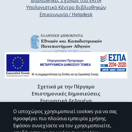
Βιβλιοθήκες Σχολών του ΕΚΠΑ
Υπολογιστικό Κέντρο Βιβλιοθηκών
Επικοινωνία / Helpdesk
Σχετικά με την Πέργαμο
Επιστημονικές δημοσιεύσεις
Ερευνητικά δεδομένα
Διδακτορικές διατριβές & Γκρίζα βιβλιογραφία
Ο ιστοχώρος χρησιμοποιεί cookies για να σας
Προφίλ Ερευνητή
προσφέρει πιο πλούσια εμπειρία χρήσης.
Εφόσον συνεχίσετε να τον χρησιμοποιείτε,