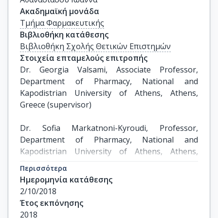
Ακαδημαϊκή μονάδα
Τμήμα Φαρμακευτικής
Βιβλιοθήκη κατάθεσης
Βιβλιοθήκη Σχολής Θετικών Επιστημών
Στοιχεία επταμελούς επιτροπής
Dr. Georgia Valsami, Associate Professor, 
Department of Pharmacy, National and 
Kapodistrian University of Athens, Athens, 
Greece (supervisor)

Dr. Sofia Markatnoni-Kyroudi, Professor, 
Department of Pharmacy, National and 
Kapodistrian University of Athens, Athens, 
Greece* 

Περισσότερα
Ημερομηνία κατάθεσης
Dr. Aristeidis Dokoumetzidis, Assistant 
2/10/2018
Professor, Department of Pharmacy, National 
Έτος εκπόνησης
and Kapodistrian University of Athens, Athens, 
2018