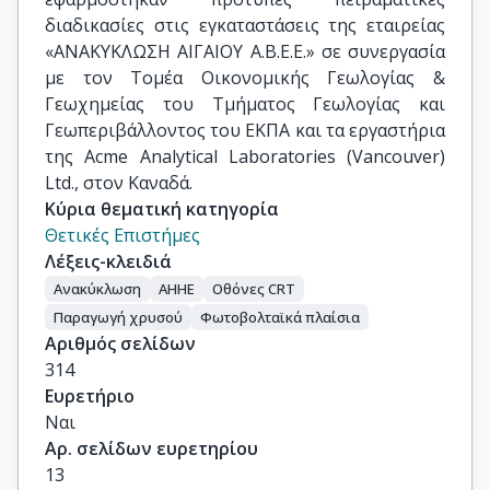
διαδικασίες στις εγκαταστάσεις της εταιρείας
«ΑΝΑΚΥΚΛΩΣΗ ΑΙΓΑΙΟΥ Α.Β.Ε.Ε.» σε συνεργασία
με τον Τομέα Οικονομικής Γεωλογίας &
Γεωχημείας του Τμήματος Γεωλογίας και
Γεωπεριβάλλοντος του ΕΚΠΑ και τα εργαστήρια
της Acme Analytical Laboratories (Vancouver)
Ltd., στον Καναδά.
Κύρια θεματική κατηγορία
Θετικές Επιστήμες
Λέξεις-κλειδιά
Ανακύκλωση
ΑΗΗΕ
Οθόνες CRT
Παραγωγή χρυσού
Φωτοβολταϊκά πλαίσια
Αριθμός σελίδων
314
Ευρετήριο
Ναι
Αρ. σελίδων ευρετηρίου
13