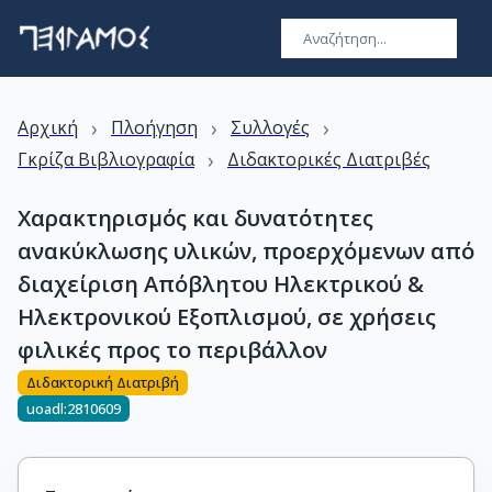
›
›
›
Αρχική
Πλοήγηση
Συλλογές
›
Γκρίζα Βιβλιογραφία
Διδακτορικές Διατριβές
Χαρακτηρισμός και δυνατότητες
ανακύκλωσης υλικών, προερχόμενων από
διαχείριση Απόβλητου Ηλεκτρικού &
Ηλεκτρονικού Εξοπλισμού, σε χρήσεις
φιλικές προς το περιβάλλον
Διδακτορική Διατριβή
uoadl:2810609