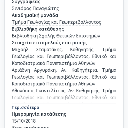
Συγγραφέας
Σινιόρος Παναγιώτης
Ακαδημαϊκή μονάδα
Τμήμα Γεωλογίας και Γεωπεριβάλλοντος
Βιβλιοθήκη κατάθεσης
Βιβλιοθήκη Σχολής Θετικών Επιστημών
Στοιχεία επταμελούς επιτροπής
Μιχαήλ Σταματάκης, Καθηγητής, Τμήμα 
Γεωλογίας και Γεωπεριβάλλοντος, Εθνικό και 
Καποδιστριακό Πανεπιστήμιο Αθηνών

Αριάδνη Αργυράκη, Αν. Καθηγήτρια, Τμήμα 
Γεωλογίας και Γεωπεριβάλλοντος, Εθνικό και 
Καποδιστριακό Πανεπιστήμιο Αθηνών

Αθανάσιος Γκοντελίτσας, Αν. Καθηγητής, Τμήμα 
Γεωλογίας και Γεωπεριβάλλοντος, Εθνικό και 
Καποδιστριακό Πανεπιστήμιο Αθηνών

Περισσότερα
Βασίλειος Λαμπρόπουλος, Καθηγητής, Τμήμα 
Ημερομηνία κατάθεσης
Συντήρησης Αρχαιοτήτων και Έργων Τέχνης, 
15/10/2018
Πανεπιστήμιο Δυτικής Αττικής

Έτος εκπόνησης