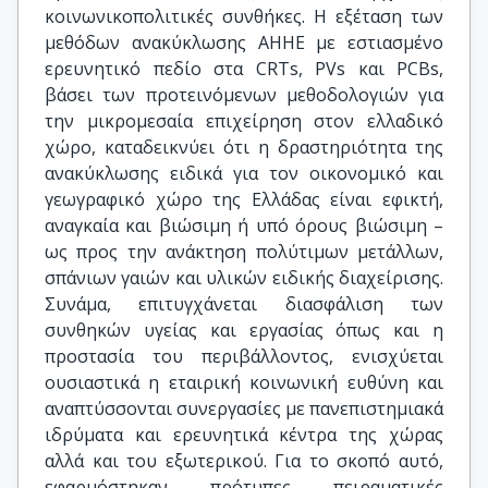
κοινωνικοπολιτικές συνθήκες. Η εξέταση των
μεθόδων ανακύκλωσης ΑΗΗΕ με εστιασμένο
ερευνητικό πεδίο στα CRTs, PVs και PCBs,
βάσει των προτεινόμενων μεθοδολογιών για
την μικρομεσαία επιχείρηση στον ελλαδικό
χώρο, καταδεικνύει ότι η δραστηριότητα της
ανακύκλωσης ειδικά για τον οικονομικό και
γεωγραφικό χώρο της Ελλάδας είναι εφικτή,
αναγκαία και βιώσιμη ή υπό όρους βιώσιμη –
ως προς την ανάκτηση πολύτιμων μετάλλων,
σπάνιων γαιών και υλικών ειδικής διαχείρισης.
Συνάμα, επιτυγχάνεται διασφάλιση των
συνθηκών υγείας και εργασίας όπως και η
προστασία του περιβάλλοντος, ενισχύεται
ουσιαστικά η εταιρική κοινωνική ευθύνη και
αναπτύσσονται συνεργασίες με πανεπιστημιακά
ιδρύματα και ερευνητικά κέντρα της χώρας
αλλά και του εξωτερικού. Για το σκοπό αυτό,
εφαρμόστηκαν πρότυπες πειραματικές