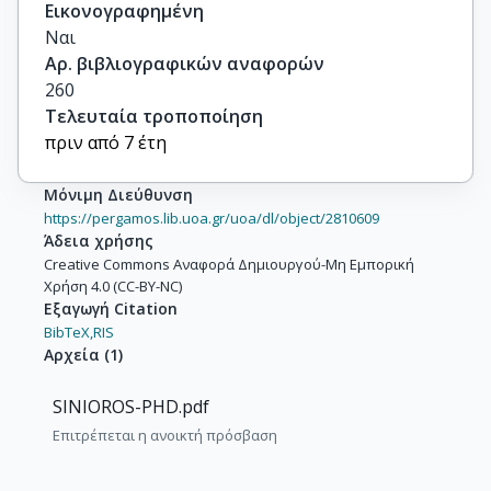
Εικονογραφημένη
Ναι
Αρ. βιβλιογραφικών αναφορών
260
Τελευταία τροποποίηση
πριν από 7 έτη
Μόνιμη Διεύθυνση
https://pergamos.lib.uoa.gr/uoa/dl/object/2810609
Άδεια χρήσης
Creative Commons Αναφορά Δημιουργού-Μη Εμπορική
Χρήση 4.0 (CC-BY-NC)
Εξαγωγή Citation
BibTeX,
RIS
Αρχεία
(
1
)
SINIOROS-PHD.pdf
Επιτρέπεται η ανοικτή πρόσβαση