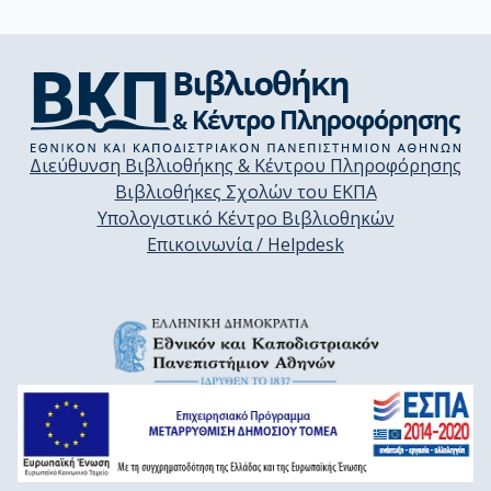
Διεύθυνση Βιβλιοθήκης & Κέντρου Πληροφόρησης
Βιβλιοθήκες Σχολών του ΕΚΠΑ
Υπολογιστικό Κέντρο Βιβλιοθηκών
Επικοινωνία / Helpdesk