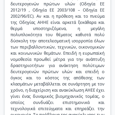
δευτερογενών πρώτων υλών (Οδηγία ΕΕ
2012/19 , Οδηγία ΕΕ 2003/108 – Οδηγία ΕΕ
2002/96/EC). Αν και η πρόθεση και το πνεύμα
της Οδηγίας ΑΗΗΕ είναι αρκετά ξεκάθαρα και
θερμά υποστηριζόμενα, η μεγάλη
πολυπλοκότητα του θέματος καθιστά πολύ
δύσκολη την αποτελεσματική ισορροπία όλων
των περιβαλλοντικών, τεχνικών, οικονομικών
και κοινωνικών θεμάτων. Επειδή η ευρωπαϊκή
νομοθεσία προωθεί μέτρα για την ανάπτυξη
δραστηριοτήτων για ανάκτηση πολύτιμων
δευτερογενών πρώτων υλών και επειδή ο
όγκος και το κόστος της απόθεσης των
κλασμάτων μεταβάλλεται σε συνάρτηση με τον
χρόνο, η διαχείριση και ανακύκλωση ΑΗΕΕ έχει
γίνει ένας δυναμικός βιομηχανικός τομέας, ο
οποίος συνδυάζει επιστημονικά και
τεχνολογικά επιτεύγματα και επηρεάζει την
οικονομία. Το πρόβλημα της ανακύκλωσης των