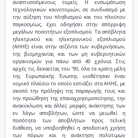
αναπτυσσόμενους τομείς. Η ενσωμάτωση
τεχνολογικών καινοτομιών, σε συνδυασμό με
την αύξηση του πληθυσμού και του πλούτου
παγκοσμίως, έχει οδηγήσει στην απόρριψη
μεγάλων ποσοτήτων εξοπλισμού. Τα απόβλητα
ηλεκτρικού και ηλεκτρονικού εξοπλισμού
(ΑΗΗΕ) είναι στην ατζέντα των κυβερνήσεων,
της βιομηχανίας και των μη κυβερνητικών
οργανισμών για πάνω από 40 χρόνια. Στις
αρχές τις δεκαετίας του ’90, όλα τα κράτη μέλη
της Ευρωπαϊκής Ένωσης υιοθέτησαν έναν
νομικό πλαίσιο το οποίο εστιάζει στα AHHE, με
σκοπό την πρόληψη της παραγωγής τους και
την προώθηση της επαναχρησιμοποίησης, την
ανακύκλωση και άλλες μορφές ανάκτησης των
εν λόγω αποβλήτων, ώστε να μειωθεί η
ποσότητα των αποβλήτων προς τελική
διάθεση, να υποβοηθηθεί η αποδοτική χρήση
των πόρων και η ανάκτηση πολύτιμων