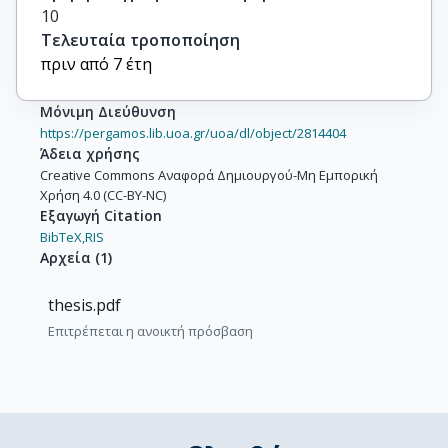
10
Τελευταία τροποποίηση
πριν από 7 έτη
Μόνιμη Διεύθυνση
https://pergamos.lib.uoa.gr/uoa/dl/object/2814404
Άδεια χρήσης
Creative Commons Αναφορά Δημιουργού-Μη Εμπορική
Χρήση 4.0 (CC-BY-NC)
Εξαγωγή Citation
BibTeX,
RIS
Αρχεία
(
1
)
thesis.pdf
Επιτρέπεται η ανοικτή πρόσβαση