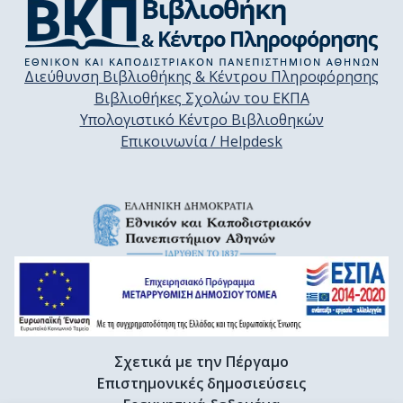
Διεύθυνση Βιβλιοθήκης & Κέντρου Πληροφόρησης
Βιβλιοθήκες Σχολών του ΕΚΠΑ
Υπολογιστικό Κέντρο Βιβλιοθηκών
Επικοινωνία / Helpdesk
Σχετικά με την Πέργαμο
Επιστημονικές δημοσιεύσεις