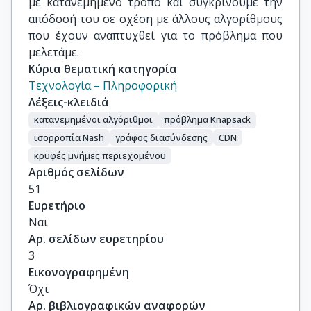
με κατανεμημένο τρόπο και συγκρίνουμε την
απόδοσή του σε σχέση με άλλους αλγορίθμους
που έχουν αναπτυχθεί για το πρόβλημα που
μελετάμε.
Κύρια θεματική κατηγορία
Τεχνολογία – Πληροφορική
Λέξεις-κλειδιά
κατανεμημένοι αλγόριθμοι
πρόβλημα Knapsack
ισορροπία Nash
γράφος διασύνδεσης
CDN
κρυφές μνήμες περιεχομένου
Αριθμός σελίδων
51
Ευρετήριο
Ναι
Αρ. σελίδων ευρετηρίου
3
Εικονογραφημένη
Όχι
Αρ. βιβλιογραφικών αναφορών