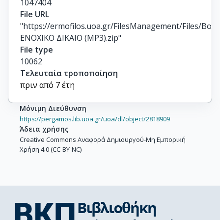
1047404
File URL
"https://ermofilos.uoa.gr/FilesManagement/Files/Boo
ΕΝΟΧΙΚΟ ΔΙΚΑΙΟ (MP3).zip"
File type
10062
Τελευταία τροποποίηση
πριν από 7 έτη
Μόνιμη Διεύθυνση
https://pergamos.lib.uoa.gr/uoa/dl/object/2818909
Άδεια χρήσης
Creative Commons Αναφορά Δημιουργού-Μη Εμπορική
Χρήση 4.0 (CC-BY-NC)