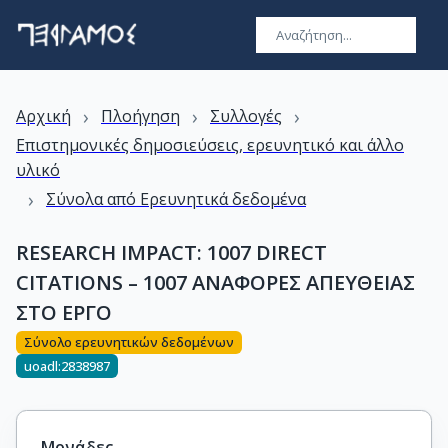
›
›
›
Αρχική
Πλοήγηση
Συλλογές
Επιστημονικές δημοσιεύσεις, ερευνητικό και άλλο
υλικό
›
Σύνολα από Ερευνητικά δεδομένα
RESEARCH IMPACT: 1007 DIRECT
CITATIONS – 1007 ΑΝΑΦΟΡΕΣ ΑΠΕΥΘΕΙΑΣ
ΣΤΟ ΕΡΓΟ
Σύνολο ερευνητικών δεδομένων
uoadl:2838987
Μονάδες