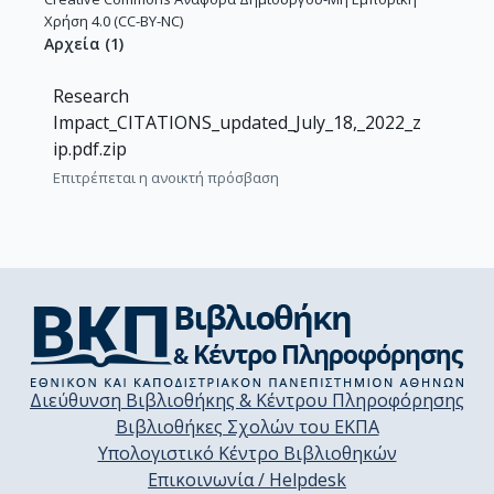
Χρήση 4.0 (CC-BY-NC)
Αρχεία
(
1
)
Research
Impact_CITATIONS_updated_July_18,_2022_z
ip.pdf.zip
Επιτρέπεται η ανοικτή πρόσβαση
Διεύθυνση Βιβλιοθήκης & Κέντρου Πληροφόρησης
Βιβλιοθήκες Σχολών του ΕΚΠΑ
Υπολογιστικό Κέντρο Βιβλιοθηκών
Επικοινωνία / Helpdesk