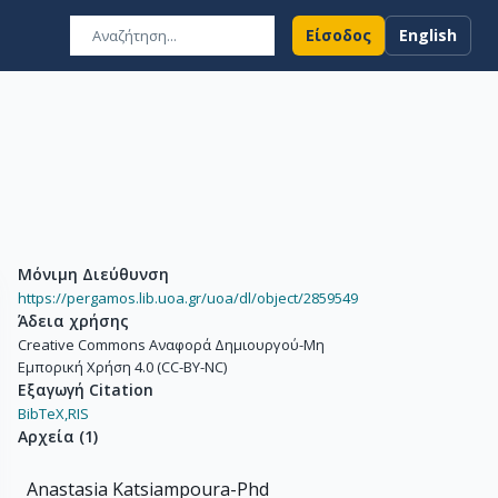
Είσοδος
English
Μόνιμη Διεύθυνση
https://pergamos.lib.uoa.gr/uoa/dl/object/2859549
Άδεια χρήσης
Creative Commons Αναφορά Δημιουργού-Μη
Εμπορική Χρήση 4.0 (CC-BY-NC)
Εξαγωγή Citation
BibTeX,
RIS
Αρχεία
(
1
)
Anastasia Katsiampoura-Phd