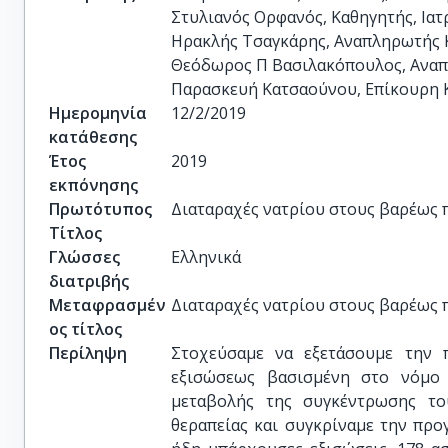
Στυλιανός Ορφανός, Καθηγητής, Ιατ
Ηρακλής Τσαγκάρης, Αναπληρωτής Κ
Θεόδωρος Π Βασιλακόπουλος, Αναπλ
Παρασκευή Κατσαούνου, Επίκουρη Κ
Ημερομηνία
12/2/2019
κατάθεσης
Έτος
2019
εκπόνησης
Πρωτότυπος
Διαταραχές νατρίου στους βαρέως 
Τίτλος
Γλώσσες
Ελληνικά
διατριβής
Μεταφρασμέν
Διαταραχές νατρίου στους βαρέως 
ος τίτλος
Περίληψη
Στοχεύσαμε να εξετάσουμε την 
εξισώσεως βασισμένη στο νόμο 
μεταβολής της συγκέντρωσης το
θεραπείας και συγκρίναμε την προ