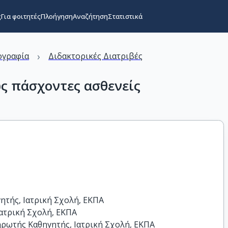
ς
Για φοιτητές
Πλοήγηση
Αναζήτηση
Στατιστικά
›
ογραφία
Διδακτορικές Διατριβές
ς πάσχοντες ασθενείς
τής, Ιατρική Σχολή, ΕΚΠΑ

ατρική Σχολή, ΕΚΠΑ

ωτής Καθηγητής, Ιατρική Σχολή, ΕΚΠΑ
