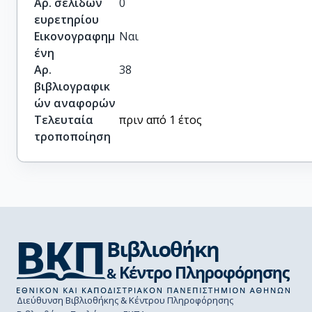
Αρ. σελίδων
0
ευρετηρίου
Εικονογραφημ
Ναι
ένη
Αρ.
38
βιβλιογραφικ
ών αναφορών
Τελευταία
πριν από 1 έτος
τροποποίηση
Διεύθυνση Βιβλιοθήκης & Κέντρου Πληροφόρησης