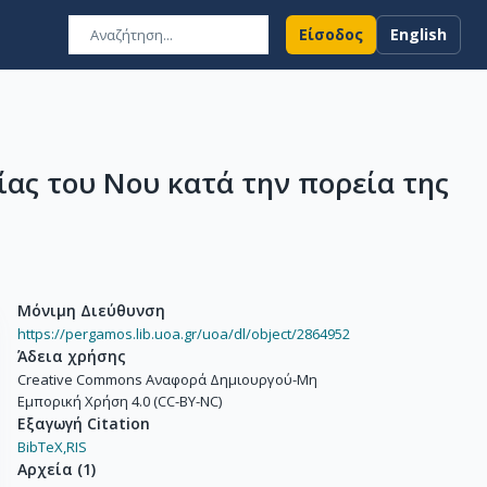
Είσοδος
English
ίας του Νου κατά την πορεία της
Μόνιμη Διεύθυνση
https://pergamos.lib.uoa.gr/uoa/dl/object/2864952
Άδεια χρήσης
Creative Commons Αναφορά Δημιουργού-Μη
Εμπορική Χρήση 4.0 (CC-BY-NC)
Εξαγωγή Citation
BibTeX,
RIS
Αρχεία
(
1
)