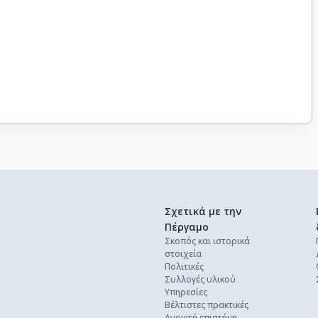
Σχετικά με την
Πέργαμο
Σκοπός και ιστορικά
στοιχεία
Πολιτικές
Συλλογές υλικού
Υπηρεσίες
Βέλτιστες πρακτικές
Ανοικτή επιστήμη