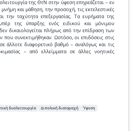
υσλειτουργία της ΘτΝ στην ύφεση επηρεάζεται – εν
 μνήμη και μάθηση, την προσοχή, τις εκτελεστικές
και την ταχύτητα επεξεργασίας. Τα ευρήματα της
υπέρ της ύπαρξης ενός ειδικού και μόνιμου
ς δεν δικαιολογείται πλήρως από την επίδραση των
 που συνεκτιμήθηκαν. Ωστόσο, οι επιδόσεις στις
σε άλλοτε διαφορετικό βαθμό – αναλόγως και τις
οκιμασίας – από ελλείμματα σε άλλες νοητικές
τική δυσλειτουργία
Διπολική διαταραχή
Ύφεση