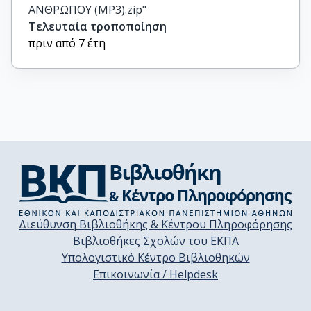
ΑΝΘΡΩΠΟΥ (MP3).zip"
Τελευταία τροποποίηση
πριν από 7 έτη
Διεύθυνση Βιβλιοθήκης & Κέντρου Πληροφόρησης
Βιβλιοθήκες Σχολών του ΕΚΠΑ
Υπολογιστικό Κέντρο Βιβλιοθηκών
Επικοινωνία / Helpdesk