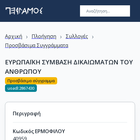
›
›
›
Αρχική
Πλοήγηση
Συλλογές
Προσβάσιμα Συγγράμματα
ΕΥΡΩΠΑΪΚΗ ΣΥΜΒΑΣΗ ΔΙΚΑΙΩΜΑΤΩΝ ΤΟΥ
ΑΝΘΡΩΠΟΥ
Προσβάσιμο σύγγραμμα
uoadl:2867430
Περιγραφή
Κωδικός ΕΡΜΟΦΙΛΟΥ
40959