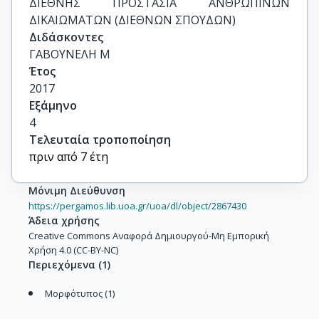
ΔΙΕΘΝΗΣ ΠΡΟΣΤΑΣΙΑ ΑΝΘΡΩΠΙΝΩΝ 
ΔΙΚΑΙΩΜΑΤΩΝ (ΔΙΕΘΝΩΝ ΣΠΟΥΔΩΝ)
Διδάσκοντες
ΓΑΒΟΥΝΕΛΗ Μ
Έτος
2017
Εξάμηνο
4
Τελευταία τροποποίηση
πριν από 7 έτη
Μόνιμη Διεύθυνση
https://pergamos.lib.uoa.gr/uoa/dl/object/2867430
Άδεια χρήσης
Creative Commons Αναφορά Δημιουργού-Μη Εμπορική
Χρήση 4.0 (CC-BY-NC)
Περιεχόμενα
(
1
)
Μορφότυπος (1)