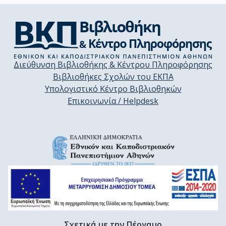
Διεύθυνση Βιβλιοθήκης & Κέντρου Πληροφόρησης
Βιβλιοθήκες Σχολών του ΕΚΠΑ
Υπολογιστικό Κέντρο Βιβλιοθηκών
Επικοινωνία / Helpdesk
Σχετικά με την Πέργαμο