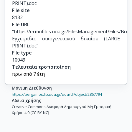
PRINT).doc
File size
8132
File URL
"https://ermofilos.uoa.gr/FilesManagement/Files/Boo
Εγχειρίδιο οικογενειακού δικαίου (LARGE 
PRINT).doc"
File type
10049
Τελευταία τροποποίηση
πριν από 7 έτη
Μόνιμη Διεύθυνση
https://pergamos.lib.uoa.gr/uoa/dl/object/2867794
Άδεια χρήσης
Creative Commons Αναφορά Δημιουργού-Μη Εμπορική
Χρήση 4.0 (CC-BY-NC)