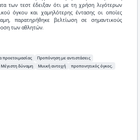
τα των τεστ έδειξαν ότι με τη χρήση λιγότερων
κού όγκου και χαμηλότερης έντασης οι οποίες
αμη, παρατηρήθηκε βελτίωση σε σημαντικούς
δοση των αθλητών.
α προετοιμασίας
Προπόνηση με αντιστάσεις
Μέγιστη δύναμη
Μυική αντοχή
προπονητικός όγκος.