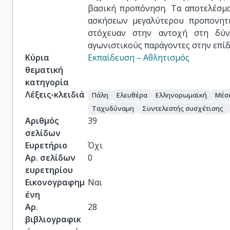
βασική προπόνηση. Τα αποτελέσμα
ασκήσεων μεγαλύτερου προπονητι
στόχευαν στην αντοχή στη δύν
αγωνιστικούς παράγοντες στην επί
Κύρια
Εκπαίδευση – Αθλητισμός
θεματική
κατηγορία
Λέξεις-κλειδιά
Πάλη
Ελευθέρα
Ελληνορωμαϊκή
Μέσ
Ταχυδύναμη
Συντελεστής συσχέτισης
Αριθμός
39
σελίδων
Ευρετήριο
Όχι
Αρ. σελίδων
0
ευρετηρίου
Εικονογραφημ
Ναι
ένη
Αρ.
28
βιβλιογραφικ