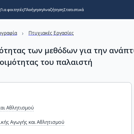
ς
Για φοιτητές
Πλοήγηση
Αναζήτηση
Στατιστικά
›
ογραφία
Πτυχιακές Εργασίες
ότητας των μεθόδων για την ανάπτ
τοιμότητας του παλαιστή
και Αθλητισμού
κής Αγωγής και Αθλητισμού