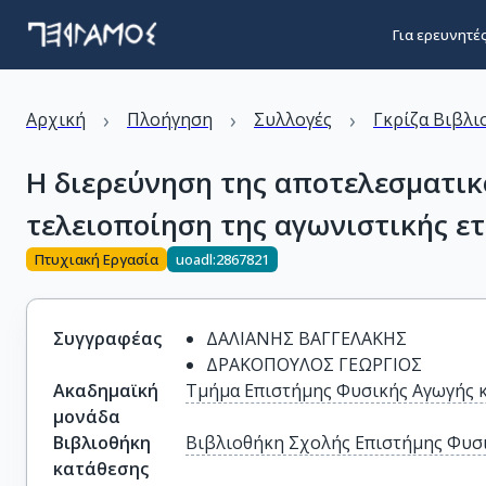
Για ερευνητέ
›
›
›
Αρχική
Πλοήγηση
Συλλογές
Γκρίζα Βιβλι
Η διερεύνηση της αποτελεσματικ
τελειοποίηση της αγωνιστικής ε
Πτυχιακή Εργασία
uoadl:2867821
Συγγραφέας
ΔΑΛΙΑΝΗΣ ΒΑΓΓΕΛΑΚΗΣ
ΔΡΑΚΟΠΟΥΛΟΣ ΓΕΩΡΓΙΟΣ
Ακαδημαϊκή
Τμήμα Επιστήμης Φυσικής Αγωγής 
μονάδα
Βιβλιοθήκη
Βιβλιοθήκη Σχολής Επιστήμης Φυσι
κατάθεσης