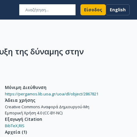
Είσοδος
English
υξη της δύναμης στην
Μόνιμη Διεύθυνση
https://pergamos.lib.uoa.gr/uoa/dl/object/2867821
Άδεια χρήσης
Creative Commons Αναφορά Δημιουργού-Μη
Εμπορική Χρήση 4.0 (CC-BY-NC)
Εξαγωγή Citation
BibTeX,
RIS
Αρχεία
(
1
)