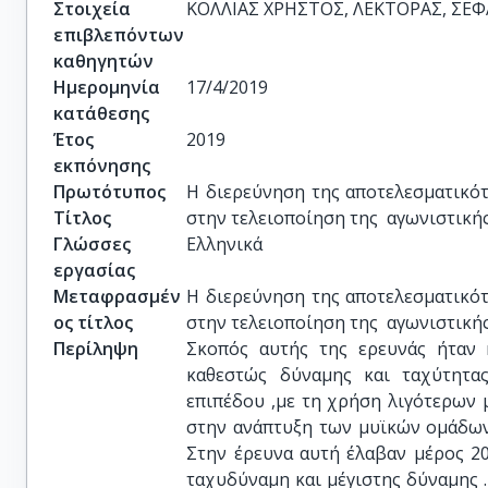
Στοιχεία
ΚΟΛΛΙΑΣ ΧΡΗΣΤΟΣ, ΛΕΚΤΟΡΑΣ, ΣΕΦ
επιβλεπόντων
καθηγητών
Ημερομηνία
17/4/2019
κατάθεσης
Έτος
2019
εκπόνησης
Πρωτότυπος
Η διερεύνηση της αποτελεσματικότ
Τίτλος
στην τελειοποίηση της  αγωνιστική
Γλώσσες
Ελληνικά
εργασίας
Μεταφρασμέν
Η διερεύνηση της αποτελεσματικότ
ος τίτλος
στην τελειοποίηση της  αγωνιστική
Περίληψη
Σκοπός αυτής της ερευνάς ήταν 
καθεστώς δύναμης και ταχύτητα
επιπέδου ,με τη χρήση λιγότερων
στην ανάπτυξη των μυϊκών ομάδων
Στην έρευνα αυτή έλαβαν μέρος 20
ταχυδύναμη και μέγιστης δύναμης .