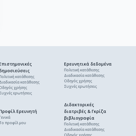
Επιστημονικές
Ερευνητικά δεδομένα
Πολιτική κατάθεσης
δημοσιεύσεις
Διαδικασία κατάθεσης
Πολιτική κατάθεσης
Οδηγός χρήσης
Διαδικασία κατάθεσης
Συχνές ερωτήσεις
Οδηγός χρήσης
Συχνές ερωτήσεις
Διδακτορικές
Προφίλ Ερευνητή
διατριβές & Γκρίζα
Γενικά
βιβλιογραφία
Το προφίλ μου
Πολιτική κατάθεσης
Διαδικασία κατάθεσης
Οδηγός χρήσης