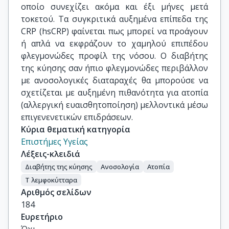
οποίο συνεχίζει ακόμα και έξι μήνες μετά
τοκετού. Τα συγκριτικά αυξημένα επίπεδα της
CRP (hsCRP) φαίνεται πως μπορεί να προάγουν
ή απλά να εκφράζουν το χαμηλού επιπέδου
φλεγμονώδες προφίλ της νόσου. Ο διαβήτης
της κύησης σαν ήπιο φλεγμονώδες περιβάλλον
με ανοσολογικές διαταραχές θα μπορούσε να
σχετίζεται με αυξημένη πιθανότητα για ατοπία
(αλλεργική ευαισθητοποίηση) μελλοντικά μέσω
επιγενενετικών επιδράσεων.
Κύρια θεματική κατηγορία
Επιστήμες Υγείας
Λέξεις-κλειδιά
Διαβήτης της κύησης
Ανοσολογία
Ατοπία
Τ λεμφοκύτταρα
Αριθμός σελίδων
184
Ευρετήριο