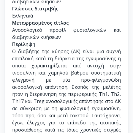
διαβητικών κυήσεων
Γλώσσες διατριβής
Ελληνικά
Μεταφρασμένος τίτλος
Ανοσολογικό προφίλ φυσιολογικών και 
διαβητικών κυήσεων
Περίληψη
Ο διαβήτης της κύησης (ΔΚ) είναι μια συχνή
επιπλοκή κατά τη διάρκεια της εγκυμοσύνης η
οποία χαρακτηρίζεται από αντοχή στην
ινσουλίνη και χαμηλού βαθμού συστηματική
φλεγμονή με μία προ-φλεγμονώδη
ανοσολογική απάντηση. Σκοπός της μελέτης
ήταν η διερεύνηση της περιφερικής Th1, Th2,
Th17 και Treg ανοσολογικής απάντησης στο ΔΚ
σε σύγκριση με τη φυσιολογική εγκυμοσύνη,
τόσο προ, όσο και μετά τοκετού. Ταυτόχρονα,
έγινε έλεγχος για το επίπεδο της ατοπικής
προδιάθεσης κατά τις ίδιες χρονικές στιγμές