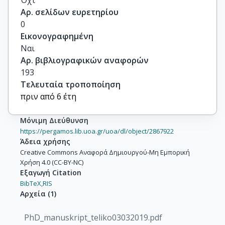
Όχι
Αρ. σελίδων ευρετηρίου
0
Εικονογραφημένη
Ναι
Αρ. βιβλιογραφικών αναφορών
193
Τελευταία τροποποίηση
πριν από 6 έτη
Μόνιμη Διεύθυνση
https://pergamos.lib.uoa.gr/uoa/dl/object/2867922
Άδεια χρήσης
Creative Commons Αναφορά Δημιουργού-Μη Εμπορική
Χρήση 4.0 (CC-BY-NC)
Εξαγωγή Citation
BibTeX,
RIS
Αρχεία
(
1
)
PhD_manuskript_teliko03032019.pdf