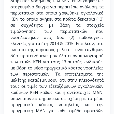
διάρκειας νοσηλείας των ΚΕΝ, επιλέχθηκαν ως
στοχευμένο δείγμα για περαιτέρω ανάλυση, τα
περιστατικά στα οποία χρεώθηκε ογκολογικό
ΚΕΝ το οποίο ανήκει στα πρώτα δεκατρία (13)
σε συχνότητα με βάση τα στοιχεία
τιμολόγησης των περιστατικών που
νοσηλεύτηκαν στις δύο (2) παθολογικές
κλινικές για τα έτη 2014 & 2015. Επιπλέον, στο
πλαίσιο της παρούσας μελέτης, αναπτύχθηκαν
δύο προτεινόμενα μοντέλα επανυπολογισμού
των τιμών KEΝ για τους 13 αυτούς κωδικούς,
με βάση το μέσο πραγματικό κόστος νοσηλείας
των περιστατικών. Τα αποτελέσματα της
μελέτης καταδεικνύουν ότι στην πλειονότητά
τους οι τιμές των εξεταζόμενων ογκολογικών
κωδικών KEN καθώς και η αντίστοιχες ΜΔΝ,
υπολείπονται σημαντικά σε σχέση με το μέσο
πραγματικό κόστος νοσηλείας και την
πραγματική ΜΔΝ για κάθε ομάδα ομοειδών