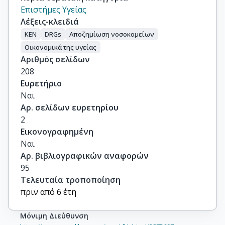
Επιστήμες Υγείας
Λέξεις-κλειδιά
ΚΕΝ
DRGs
Αποζημίωση νοσοκομείων
Οικονομικά της υγείας
Αριθμός σελίδων
208
Ευρετήριο
Ναι
Αρ. σελίδων ευρετηρίου
2
Εικονογραφημένη
Ναι
Αρ. βιβλιογραφικών αναφορών
95
Τελευταία τροποποίηση
πριν από 6 έτη
Μόνιμη Διεύθυνση