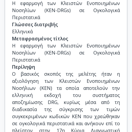
Η εφαρμογή των Κλειστών Ενοποιημένων 
Νοσηλίων (KEN-DRGs) σε Ογκολογικά 
Περιστατικά
Γλώσσες διατριβής
Ελληνικά
Μεταφρασμένος τίτλος
Η εφαρμογή των Κλειστών Ενοποιημένων 
Νοσηλίων (KEN-DRGs) σε Ογκολογικά 
Περιστατικά
Περίληψη
Ο βασικός σκοπός της μελέτης ήταν η
αξιολόγηση των Κλειστών Ενοποιημένων
Νοσήλιων (ΚΕΝ) τα οποία αποτελούν την
ελληνική εκδοχή του συστήματος
αποζημίωσης DRG, κυρίως μέσα από τη
διαδικασία της σύγκρισης των τιμών
συγκεκριμένων κωδικών KEN που χρεώθηκαν
σε ογκολογικά περιστατικά και ανήκουν επί το
πλείστον στην 17η Κύρια Διαγνωστική