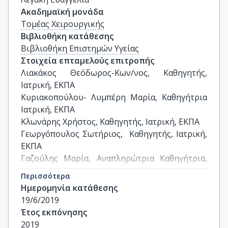
Ακαδημαϊκή μονάδα
Τομέας Χειρουργικής
Βιβλιοθήκη κατάθεσης
Βιβλιοθήκη Επιστημών Υγείας
Στοιχεία επταμελούς επιτροπής
Λιακάκος Θεόδωρος-Κων/νος, Καθηγητής, 
Ιατρική, ΕΚΠΑ

Κυριακοπούλου- Λυμπέρη Μαρία, Καθηγήτρια 
Ιατρική, ΕΚΠΑ

Κλωνάρης Χρήστος, Καθηγητής, Ιατρική, ΕΚΠΑ

Γεωργόπουλος Σωτήριος,  Καθηγητής, Ιατρική, 
ΕΚΠΑ

Γαζούλης Μαρία, Αναπληρώτρια Καθηγήτρια,  
Ιατρική, ΕΚΠΑ

Περισσότερα
Μπακογιάννης Χρήστος, Αναπληρωτής 
Ημερομηνία κατάθεσης
Καθηγητής, Ιατρική, ΕΚΠΑ

19/6/2019
Κώτσης Θωμάς, Αναπληρωτής Καθηγητής, 
Έτος εκπόνησης
Ιατρική, ΕΚΠΑ
2019