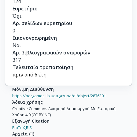
124
Ευρετήριο
Όχι
Αρ. σελίδων ευρετηρίου
0
Εικονογραφημένη
Ναι
Αρ. βιβλιογραφικών αναφορών
317
Τελευταία τροποποίηση
πριν από 6 έτη
Μόνιμη Διεύθυνση
https://pergamos.lib.uoa.gr/uoa/dl/object/2876301
Άδεια χρήσης
Creative Commons Αναφορά Δημιουργού-Μη Εμπορική
Χρήση 4.0 (CC-BY-NC)
Εξαγωγή Citation
BibTeX,
RIS
Αρχεία
(
1
)