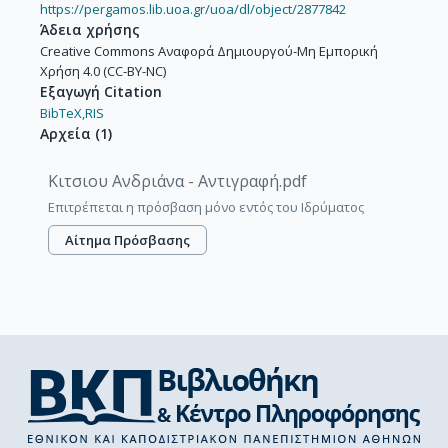
https://pergamos.lib.uoa.gr/uoa/dl/object/2877842
Άδεια χρήσης
Creative Commons Αναφορά Δημιουργού-Μη Εμπορική
Χρήση 4.0 (CC-BY-NC)
Εξαγωγή Citation
BibTeX,
RIS
Αρχεία
(
1
)
Κιτσιου Ανδριάνα - Αντιγραφή.pdf
Επιτρέπεται η πρόσβαση μόνο εντός του Ιδρύματος
Αίτημα Πρόσβασης