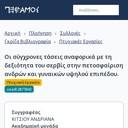
›
›
›
Αρχική
Πλοήγηση
Συλλογές
›
Γκρίζα Βιβλιογραφία
Πτυχιακές Εργασίες
Οι σύγχρονες τάσεις αναφορικά με τη
δεξιότητα του σερβίς στην πετοσφαίριση
ανδρών και γυναικών υψηλού επιπέδου.
Πτυχιακή Εργασία
uoadl:2877842
Συγγραφέας
ΚΙΤΣΙΟΥ ΑΝΔΡΙΑΝΑ
Ακαδημαϊκή μονάδα