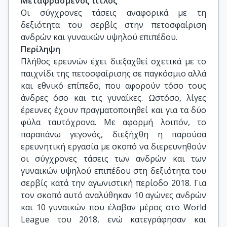
Μεταφρασμένος τίτλος
Οι σύγχρονες τάσεις αναφορικά με τη 
δεξιότητα του σερβίς στην πετοσφαίριση 
ανδρών και γυναικών υψηλού επιπέδου.
Περίληψη
Πλήθος ερευνών έχει διεξαχθεί σχετικά με το
παιχνίδι της πετοσφαίρισης σε παγκόσμιο αλλά
και εθνικό επίπεδο, που αφορούν τόσο τους
άνδρες όσο και τις γυναίκες. Ωστόσο, λίγες
έρευνες έχουν πραγματοποιηθεί και για τα δύο
φύλα ταυτόχρονα. Με αφορμή λοιπόν, το
παραπάνω γεγονός, διεξήχθη η παρούσα
ερευνητική εργασία με σκοπό να διερευνηθούν
οι σύγχρονες τάσεις των ανδρών και των
γυναικών υψηλού επιπέδου στη δεξιότητα του
σερβίς κατά την αγωνιστική περίοδο 2018. Για
τον σκοπό αυτό αναλύθηκαν 10 αγώνες ανδρών
και 10 γυναικών που έλαβαν μέρος στο World
League του 2018, ενώ κατεγράφησαν και