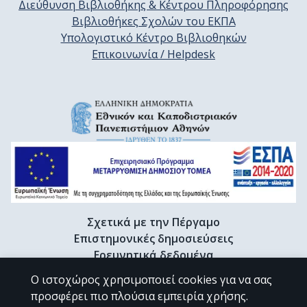
Διεύθυνση Βιβλιοθήκης & Κέντρου Πληροφόρησης
Βιβλιοθήκες Σχολών του ΕΚΠΑ
Υπολογιστικό Κέντρο Βιβλιοθηκών
Επικοινωνία / Helpdesk
Σχετικά με την Πέργαμο
Επιστημονικές δημοσιεύσεις
Ερευνητικά δεδομένα
Διδακτορικές διατριβές & Γκρίζα βιβλιογραφία
Ο ιστοχώρος χρησιμοποιεί cookies για να σας
Προφίλ Ερευνητή
προσφέρει πιο πλούσια εμπειρία χρήσης.