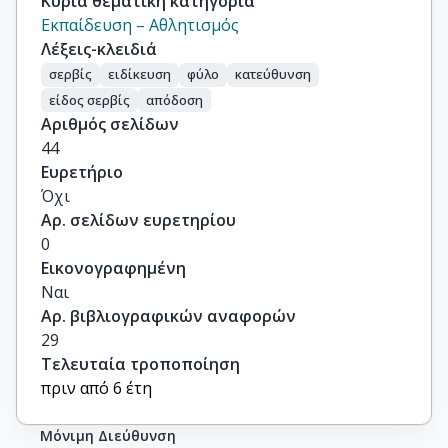
Κύρια θεματική κατηγορία
Εκπαίδευση – Αθλητισμός
Λέξεις-κλειδιά
σερβίς
ειδίκευση
φύλο
κατεύθυνση
είδος σερβίς
απόδοση
Αριθμός σελίδων
44
Ευρετήριο
Όχι
Αρ. σελίδων ευρετηρίου
0
Εικονογραφημένη
Ναι
Αρ. βιβλιογραφικών αναφορών
29
Τελευταία τροποποίηση
πριν από 6 έτη
Μόνιμη Διεύθυνση