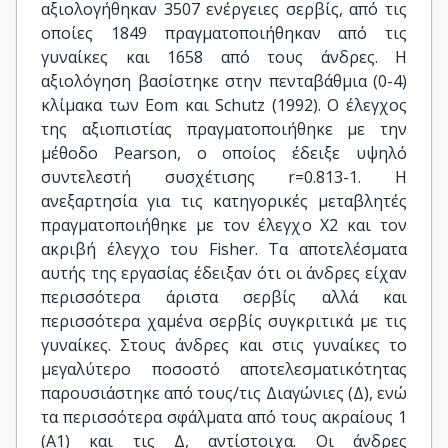
αξιολογήθηκαν 3507 ενέργειες σερβίς, από τις
οποίες 1849 πραγματοποιήθηκαν από τις
γυναίκες και 1658 από τους άνδρες. Η
αξιολόγηση βασίστηκε στην πενταβάθμια (0-4)
κλίμακα των Eom και Schutz (1992). Ο έλεγχος
της αξιοπιστίας πραγματοποιήθηκε με την
μέθοδο Pearson, ο οποίος έδειξε υψηλό
συντελεστή συσχέτισης r=0.813-1. H
ανεξαρτησία για τις κατηγορικές μεταβλητές
πραγματοποιήθηκε με τον έλεγχο Χ2 και τον
ακριβή έλεγχο του Fisher. Τα αποτελέσματα
αυτής της εργασίας έδειξαν ότι οι άνδρες είχαν
περισσότερα άριστα σερβίς αλλά και
περισσότερα χαμένα σερβίς συγκριτικά με τις
γυναίκες. Στους άνδρες και στις γυναίκες το
μεγαλύτερο ποσοστό αποτελεσματικότητας
παρουσιάστηκε από τους/τις Διαγώνιες (Δ), ενώ
τα περισσότερα σφάλματα από τους ακραίους 1
(Α1) και τις Δ, αντίστοιχα. Οι άνδρες