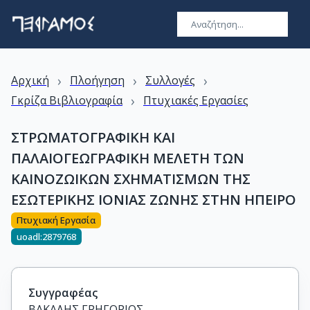
›
›
›
Αρχική
Πλοήγηση
Συλλογές
›
Γκρίζα Βιβλιογραφία
Πτυχιακές Εργασίες
ΣΤΡΩΜΑΤΟΓΡΑΦΙΚΗ ΚΑΙ
ΠΑΛΑΙΟΓΕΩΓΡΑΦΙΚΗ ΜΕΛΕΤΗ ΤΩΝ
ΚΑΙΝΟΖΩΙΚΩΝ ΣΧΗΜΑΤΙΣΜΩΝ ΤΗΣ
ΕΣΩΤΕΡΙΚΗΣ ΙΟΝΙΑΣ ΖΩΝΗΣ ΣΤΗΝ ΗΠΕΙΡΟ
Πτυχιακή Εργασία
uoadl:2879768
Συγγραφέας
ΒΑΚΑΛΗΣ ΓΡΗΓΟΡΙΟΣ