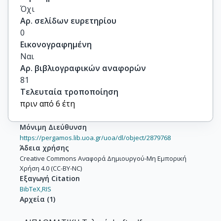
Όχι
Αρ. σελίδων ευρετηρίου
0
Εικονογραφημένη
Ναι
Αρ. βιβλιογραφικών αναφορών
81
Τελευταία τροποποίηση
πριν από 6 έτη
Μόνιμη Διεύθυνση
https://pergamos.lib.uoa.gr/uoa/dl/object/2879768
Άδεια χρήσης
Creative Commons Αναφορά Δημιουργού-Μη Εμπορική
Χρήση 4.0 (CC-BY-NC)
Εξαγωγή Citation
BibTeX,
RIS
Αρχεία
(
1
)