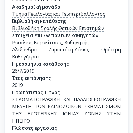
Ακαδημαϊκή μονάδα
Τμήμα Γεωλογίας και Γεωπεριβάλλοντος
Βιβλιοθήκη κατάθεσης
Βιβλιοθήκη Σχολής Θετικών Επιστημών
Στοιχεία επιβλεπόντων καθηγητών
Βασίλιος Καρακίτσιος, Καθηγητής

Αλεξάνδρα Ζαμπετάκη-Λέκκα, Ομότιμη 
Καθηγήτρια
Ημερομηνία κατάθεσης
26/7/2019
Έτος εκπόνησης
2019
Πρωτότυπος Τίτλος
ΣΤΡΩΜΑΤΟΓΡΑΦΙΚΗ ΚΑΙ ΠΑΛΑΙΟΓΕΩΓΡΑΦΙΚΗ 
ΜΕΛΕΤΗ ΤΩΝ ΚΑΙΝΟΖΩΙΚΩΝ ΣΧΗΜΑΤΙΣΜΩΝ 
ΤΗΣ ΕΣΩΤΕΡΙΚΗΣ ΙΟΝΙΑΣ ΖΩΝΗΣ ΣΤΗΝ 
ΗΠΕΙΡΟ
Γλώσσες εργασίας