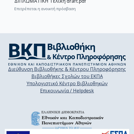
ΔΙΠΛΩΜΑΤΙΚΗ Τελική draft.pdf
Επιτρέπεται η ανοικτή πρόσβαση
Διεύθυνση Βιβλιοθήκης & Κέντρου Πληροφόρησης
Βιβλιοθήκες Σχολών του ΕΚΠΑ
Υπολογιστικό Κέντρο Βιβλιοθηκών
Επικοινωνία / Helpdesk