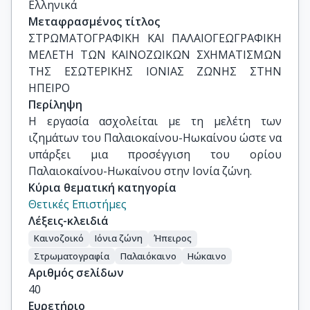
Ελληνικά
Μεταφρασμένος τίτλος
ΣΤΡΩΜΑΤΟΓΡΑΦΙΚΗ ΚΑΙ ΠΑΛΑΙΟΓΕΩΓΡΑΦΙΚΗ 
ΜΕΛΕΤΗ ΤΩΝ ΚΑΙΝΟΖΩΙΚΩΝ ΣΧΗΜΑΤΙΣΜΩΝ 
ΤΗΣ ΕΣΩΤΕΡΙΚΗΣ ΙΟΝΙΑΣ ΖΩΝΗΣ ΣΤΗΝ 
ΗΠΕΙΡΟ
Περίληψη
Η εργασία ασχολείται με τη μελέτη των
ιζημάτων του Παλαιοκαίνου-Ηωκαίνου ώστε να
υπάρξει μια προσέγγιση του ορίου
Παλαιοκαίνου-Ηωκαίνου στην Ιονία ζώνη.
Κύρια θεματική κατηγορία
Θετικές Επιστήμες
Λέξεις-κλειδιά
Καινοζοικό
Ιόνια ζώνη
Ήπειρος
Στρωματογραφία
Παλαιόκαινο
Ηώκαινο
Αριθμός σελίδων
40
Ευρετήριο