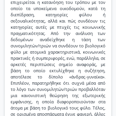
επιχειρείται η κατανόηση του τρόπου με τον
οποίο τα υποκείμενα οικοδομούν, κατά τη
διεπίδραση, κατηγορίες φύλου ή
σεξουαλικότητας, αλλά και πώς συνδέουν τις
κατηγορίες αυτές με πτυχές τις κοινωνικής
πραγματικότητας. Από την ανάλυση των
δεδομένων αναδείχθηκε η τάση των
συνομιλητών/τριών να συνδέουν το βιολογικό
φύλο με ατομικά χαρακτηριστικά, κοινωνικές
πρακτικές ή συμπεριφορές, ενώ, παράλληλα, σε
αρκετές περιπτώσεις σημείο αναφοράς, με
βάση το οποίο εκτυλίχθηκε η συζήτηση,
αποτέλεσε το δίπολο «άνδρας-γυναίκα».
Επιπλέον, παρατηρήθηκε ότι συχνά μέσα από
το λόγο των συνομιλητών/τριών προβαλλόταν
μια κανονιστική θεώρηση της εξωτερικής
εμφάνισης, η οποία διαφοροποιούνταν στα
άτομα με βάση το βιολογικό τους φύλο. Τέλος,
σε ορισμένα αποσπάσματα έγινε φανερή, άλλες