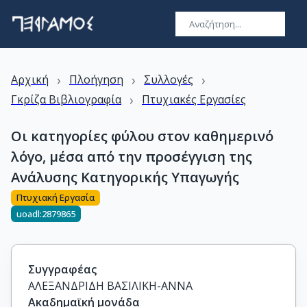
›
›
›
Αρχική
Πλοήγηση
Συλλογές
›
Γκρίζα Βιβλιογραφία
Πτυχιακές Εργασίες
Οι κατηγορίες φύλου στον καθημερινό
λόγο, μέσα από την προσέγγιση της
Ανάλυσης Κατηγορικής Υπαγωγής
Πτυχιακή Εργασία
uoadl:2879865
Συγγραφέας
ΑΛΕΞΑΝΔΡΙΔΗ ΒΑΣΙΛΙΚΗ-ΑΝΝΑ
Ακαδημαϊκή μονάδα