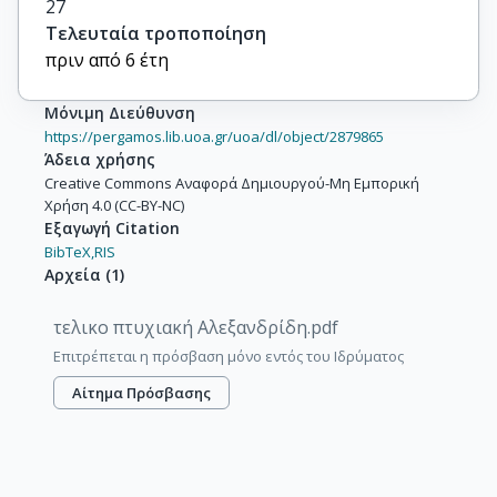
27
Τελευταία τροποποίηση
πριν από 6 έτη
Μόνιμη Διεύθυνση
https://pergamos.lib.uoa.gr/uoa/dl/object/2879865
Άδεια χρήσης
Creative Commons Αναφορά Δημιουργού-Μη Εμπορική
Χρήση 4.0 (CC-BY-NC)
Εξαγωγή Citation
BibTeX,
RIS
Αρχεία
(
1
)
τελικο πτυχιακή Αλεξανδρίδη.pdf
Επιτρέπεται η πρόσβαση μόνο εντός του Ιδρύματος
Αίτημα Πρόσβασης