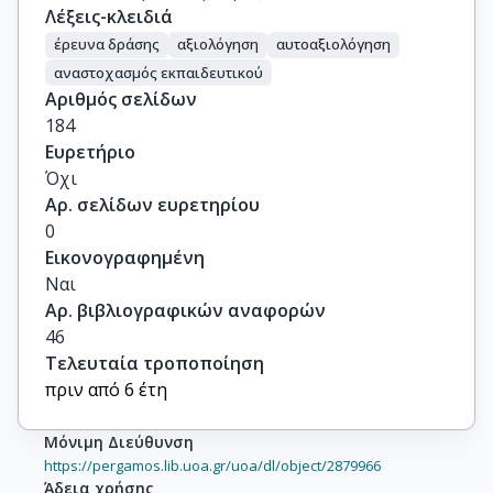
Λέξεις-κλειδιά
έρευνα δράσης
αξιολόγηση
αυτοαξιολόγηση
αναστοχασμός εκπαιδευτικού
Αριθμός σελίδων
184
Ευρετήριο
Όχι
Αρ. σελίδων ευρετηρίου
0
Εικονογραφημένη
Ναι
Αρ. βιβλιογραφικών αναφορών
46
Τελευταία τροποποίηση
πριν από 6 έτη
Μόνιμη Διεύθυνση
https://pergamos.lib.uoa.gr/uoa/dl/object/2879966
Άδεια χρήσης