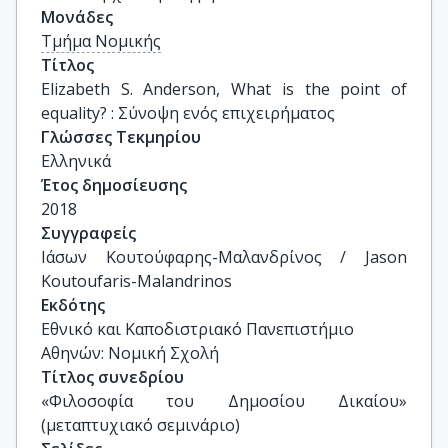
Μονάδες
Τμήμα Νομικής
Τίτλος
Elizabeth S. Anderson, What is the point of 
equality? : Σύνοψη ενός επιχειρήματος
Γλώσσες Τεκμηρίου
Ελληνικά
Έτος δημοσίευσης
2018
Συγγραφείς
Ιάσων Κουτούφαρης-Μαλανδρίνος / Jason 
Koutoufaris-Malandrinos
Εκδότης
Εθνικό και Καποδιστριακό Πανεπιστήμιο
Αθηνών: Νομική Σχολή
Τίτλος συνεδρίου
«Φιλοσοφία του Δημοσίου Δικαίου» 
(μεταπτυχιακό σεμινάριο)