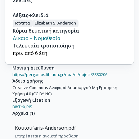
Σελίδες
.
Λέξεις-κλειδιά
Ισότητα
Elizabeth S. Anderson
Κύρια θεματική κατηγορία
Δίκαιο – Νομοθεσία
Τελευταία τροποποίηση
πριν από 6 έτη
Μόνιμη Διεύθυνση
https://pergamos.lib.uoa.gr/uoa/dl/object/2880206
Άδεια χρήσης
Creative Commons Αναφορά Δημιουργού-Μη Εμπορική
Χρήση 4.0 (CC-BY-NC)
Εξαγωγή Citation
BibTeX,
RIS
Αρχεία
(
1
)
Koutoufaris-Anderson.pdf
Επιτρέπεται η ανοικτή πρόσβαση