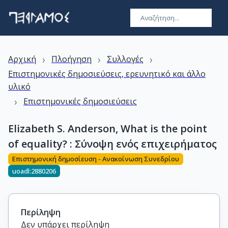
›
›
›
Αρχική
Πλοήγηση
Συλλογές
Επιστημονικές δημοσιεύσεις, ερευνητικό και άλλο
υλικό
›
Επιστημονικές δημοσιεύσεις
Elizabeth S. Anderson, What is the point
of equality? : Σύνοψη ενός επιχειρήματος
Επιστημονική δημοσίευση - Ανακοίνωση Συνεδρίου
uoadl:2880206
Περίληψη
Δεν υπάρχει περίληψη