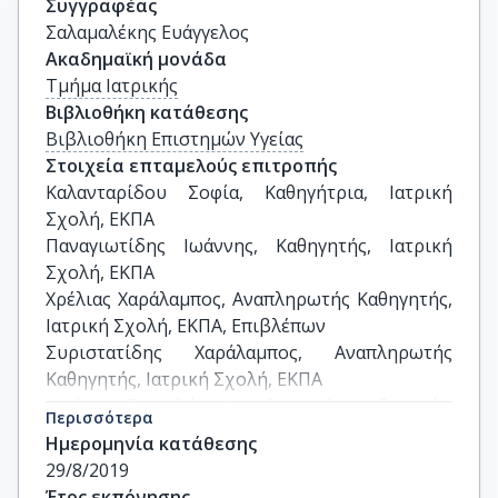
Συγγραφέας
Σαλαμαλέκης Ευάγγελος
Ακαδημαϊκή μονάδα
Τμήμα Ιατρικής
Βιβλιοθήκη κατάθεσης
Βιβλιοθήκη Επιστημών Υγείας
Στοιχεία επταμελούς επιτροπής
Καλανταρίδου Σοφία, Καθηγήτρια, Ιατρική 
Σχολή, ΕΚΠΑ

Παναγιωτίδης Ιωάννης, Καθηγητής, Ιατρική 
Σχολή, ΕΚΠΑ

Χρέλιας Χαράλαμπος, Αναπληρωτής Καθηγητής, 
Ιατρική Σχολή, ΕΚΠΑ, Επιβλέπων

Συριστατίδης Χαράλαμπος, Αναπληρωτής 
Καθηγητής, Ιατρική Σχολή, ΕΚΠΑ

Φούκας Περικλής, Αναπληρωτής Καθηγητής, 
Περισσότερα
Ιατρική Σχολή, ΕΚΠΑ

Ημερομηνία κατάθεσης
Πανουλής Κωνσταντίνος, Αναπληρωτής 
29/8/2019
Καθηγητής, Ιατρική Σχολή, ΕΚΠΑ

Έτος εκπόνησης