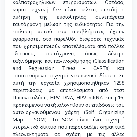
κολποτραχηλικών επιχρισμάτων. Ωστόσο,
καμία τεχνική δεν είναι τέλεια, επειδή η
αύξηση της ευαισθησίας συνεπάγεται
ταυτόχρονη μείωση της ειδικότητας. Για την
επίλυση αυτού του προβλήματος έχουν
εφαρμοστεί στο παρελθόν διάφορες τεχνικές
που χρησιμοποιούν αποτελέσματα από πολλές
εξετάσεις ταυτόχρονα, όπως δέντρα
ταξινόμησης και παλινδρόμησης (Classification
and Regression Trees – CARTs) και
εποπτευόμενα τεχνητά νευρωνικά δίκτυα. Σε
αυτή την εργασία χρησιμοποιήθηκαν 1258
περιπτώσεις με αποτελέσματα από τεστ
Παπανικολάου, HPV DNA, HPV mRNA και p16,
προκειμένου να αξιολογηθούν οι επιδόσεις του
αυτο-οργανούμενου χάρτη (Self Organizing
Map – SOM). Το SOM είναι ένα τεχνητό
νευρωνικό δίκτυο που παρουσιάζει σημαντικά
πλεονεκτήματα σε σχέση με τις άλλες