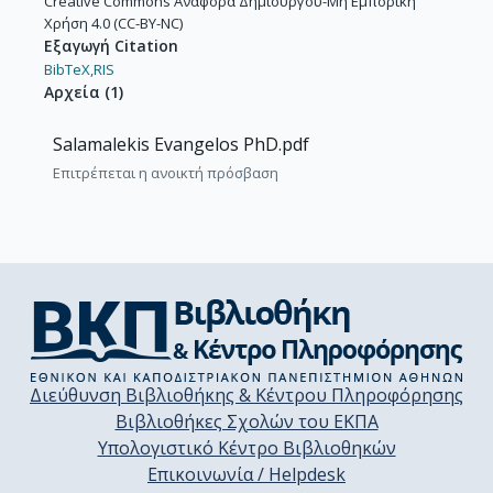
Creative Commons Αναφορά Δημιουργού-Μη Εμπορική
Χρήση 4.0 (CC-BY-NC)
Εξαγωγή Citation
BibTeX,
RIS
Αρχεία
(
1
)
Salamalekis Evangelos PhD.pdf
Επιτρέπεται η ανοικτή πρόσβαση
Διεύθυνση Βιβλιοθήκης & Κέντρου Πληροφόρησης
Βιβλιοθήκες Σχολών του ΕΚΠΑ
Υπολογιστικό Κέντρο Βιβλιοθηκών
Επικοινωνία / Helpdesk