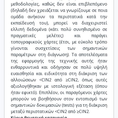
μεθοδολογίες, καθώς δεν είναι επιβλεπόμενο
(δηλαδή δεν χρειάζεται να γνωρίζουμε σε ποια
ομάδα ανήκουν τα περιστατικά κατά την
εκπαίδευσή του), μπορεί να διαχειριστεί
ελλιπή δεδομένα (κάτι πολύ συνηθισμένο σε
πραγματικές μελέτες) και παράγει
τοπογραφικούς χάρτες (έτσι, με εύκολο τρόπο
γίνονται συσχετίσεις των σημαντικών
παραμέτρων στη διάγνωση). Τα αποτελέσματα
της εφαρμογής της τεχνικής αυτής ήταν
ενθαρρυντικά και οδήγησαν σε πολύ υψηλή
ευαισθησία και ειδικότητα στη διάκριση των
αλλοιώσεων <CIN2 από ≥CIN2, όπως αυτές
αξιολογήθηκαν με ιστολογική εξέταση (όπου
ήταν εφικτό). Επιπλέον, οι παραγόμενοι χάρτες
μπορούν να βοηθήσουν στον εντοπισμό των
σημαντικών δοκιμασιών (tests) για τη διάκριση
μεταξύ περιστατικών <CIN2 από ≥CIN2.
Κύρια θεματική κατηγορία