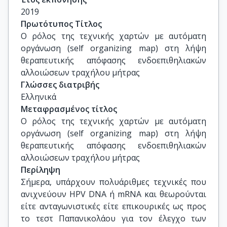
Παναγόπουλος Περικλής, Επίκουρος 
2019
Καθηγητής, Ιατρική Σχολή, ΕΚΠΑ
Πρωτότυπος Τίτλος
Ο ρόλος της τεχνικής χαρτών με αυτόματη 
οργάνωση (self organizing map) στη λήψη 
θεραπευτικής απόφασης ενδοεπιθηλιακών 
αλλοιώσεων τραχήλου μήτρας
Γλώσσες διατριβής
Ελληνικά
Μεταφρασμένος τίτλος
Ο ρόλος της τεχνικής χαρτών με αυτόματη 
οργάνωση (self organizing map) στη λήψη 
θεραπευτικής απόφασης ενδοεπιθηλιακών 
αλλοιώσεων τραχήλου μήτρας
Περίληψη
Σήμερα, υπάρχουν πολυάριθμες τεχνικές που
ανιχνεύουν HPV DNA ή mRNA και θεωρούνται
είτε ανταγωνιστικές είτε επικουρικές ως προς
το τεστ Παπανικολάου για τον έλεγχο των