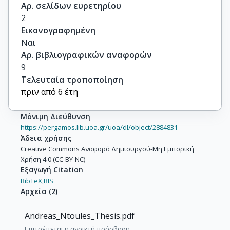
Αρ. σελίδων ευρετηρίου
2
Εικονογραφημένη
Ναι
Αρ. βιβλιογραφικών αναφορών
9
Τελευταία τροποποίηση
πριν από 6 έτη
Μόνιμη Διεύθυνση
https://pergamos.lib.uoa.gr/uoa/dl/object/2884831
Άδεια χρήσης
Creative Commons Αναφορά Δημιουργού-Μη Εμπορική
Χρήση 4.0 (CC-BY-NC)
Εξαγωγή Citation
BibTeX,
RIS
Αρχεία
(
2
)
Andreas_Ntoules_Thesis.pdf
Επιτρέπεται η ανοικτή πρόσβαση