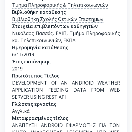
Τμήμα Πληροφορικής & Τηλεπικοινωνιών
Βιβλιοθήκη κατάθεσης
Βιβλιοθήκη Σχολής Θετικών Επιστημών
Στοιχεία επιβλεπόντων καθηγητών
Νικόλαος Πασσάς, ΕΔΙΠ, Τμήμα Πληροφορικής 
και Τηλεπικοινωνιών, ΕΚΠΑ
Ημερομηνία κατάθεσης
6/11/2019
Έτος εκπόνησης
2019
Πρωτότυπος Τίτλος
DEVELOPMENT OF AN ANDROID WEATHER 
APPLICATION FEEDING DATA FROM WEB 
SERVER USING REST API
Γλώσσες εργασίας
Αγγλικά
Μεταφρασμένος τίτλος
ΑΝΆΠΤΥΞΗ ANDROID ΕΦΑΡΜΟΓΉΣ ΓΙΑ ΤΟΝ 