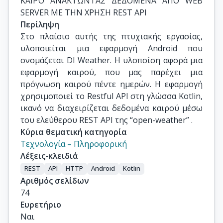
ΚΑΙΡΌ ΑΝΑΚΤΏΝΤΑΣ ΔΕΔΟΜΕΝΑ ΑΠΟ WEB 
SERVER ΜΕ ΤΗΝ ΧΡΗΣΗ REST API
Περίληψη
Στο πλαίσιο αυτής της πτυχιακής εργασίας,
υλοποιείται μια εφαρμογή Android που
ονομάζεται DI Weather. Η υλοποίση αφορά μια
εφαρμογή καιρού, που μας παρέχει μια
πρόγνωση καιρού πέντε ημερών. Η εφαρμογή
χρησιμοποιεί το Restful API στη γλώσσα Kotlin,
ικανό να διαχειρίζεται δεδομένα καιρού μέσω
του ελεύθερου REST API της “open-weather” .
Κύρια θεματική κατηγορία
Τεχνολογία – Πληροφορική
Λέξεις-κλειδιά
REST
API
HTTP
Android
Kotlin
Αριθμός σελίδων
74
Ευρετήριο
Ναι