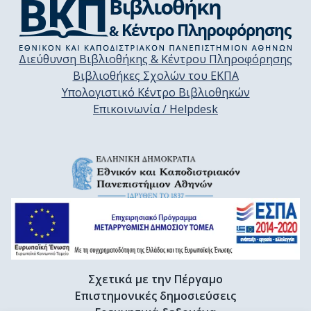
Διεύθυνση Βιβλιοθήκης & Κέντρου Πληροφόρησης
Βιβλιοθήκες Σχολών του ΕΚΠΑ
Υπολογιστικό Κέντρο Βιβλιοθηκών
Επικοινωνία / Helpdesk
Σχετικά με την Πέργαμο
Επιστημονικές δημοσιεύσεις