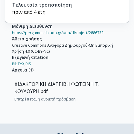
Τελευταία τροποποίηση
πριν από 4 έτη
Μόνιμη Διεύθυνση
https://pergamos.lib.uoa.gr/uoa/dl/object/2886732
Άδεια χρήσης
Creative Commons Αναφορά Δημιουργού-Μη Εμπορική
Χρήση 4.0 (CC-BY-NC)
Εξαγωγή Citation
BibTeX,
RIS
Αρχεία
(
1
)
ΔΙΔΑΚΤΟΡΙΚΗ ΔΙΑΤΡΙΒΗ ΦΩΤΕΙΝΗ Τ.
ΚΟΥΛΟΥΡΗ.pdf
Επιτρέπεται η ανοικτή πρόσβαση