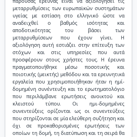
παρούσας έρευνας είναι να αξιολογήσει τις
μεταρρυθμίσεις των ευρωπαϊκών συστημάτων
υγείας με εστίαση στο ελληνικό ώστε να
αναδειχθεί ο βαθμός ισότητας και
αποδοτικότητας του βάσει των
μεταρρυθμίσεων που έχουν γίνει. Η
αξιολόγηση αυτή εστιάζει στην επίτευξη των
στόχων και στις υπηρεσίες που αυτά
προσφέρουν στους χρήστες τους. Η έρευνα
πραγματοποιήθηκε μέσω ποσοτικής και
ποιοτικής (μεικτής) μεθόδου και τα ερευνητικά
εργαλεία που χρησιμοποιήθηκαν ήταν η ημί-
δομημένη συνέντευξη και το ερωτηματολόγιο
που περιλάμβανε ερωτήσεις ανοικτού και
κλειστού τύπου. Οι ημι-δομημένες
συνεντεύξεις ορίζονται ως οι συνεντεύξεις
που στηρίζονται σε μία ελεύθερη συζήτηση και
όχι σε προκαθορισμένες ερωτήσεις των
οποίων τη δομή, τη διατύπωση και τη σειρά θα