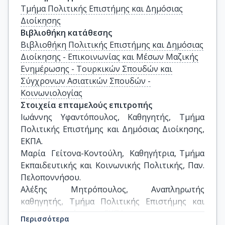
Τμήμα Πολιτικής Επιστήμης και Δημόσιας
Διοίκησης
Βιβλιοθήκη κατάθεσης
Βιβλιοθήκη Πολιτικής Επιστήμης και Δημόσιας
Διοίκησης - Επικοινωνίας και Μέσων Μαζικής
Ενημέρωσης - Τουρκικών Σπουδών και
Σύγχρονων Ασιατικών Σπουδών -
Κοινωνιολογίας
Στοιχεία επταμελούς επιτροπής
Ιωάννης Υφαντόπουλος, Καθηγητής, Τμήμα 
Πολιτικής Επιστήμης και Δημόσιας Διοίκησης, 
ΕΚΠΑ.

Μαρία  Γείτονα-Κοντούλη,  Καθηγήτρια, Τμήμα 
Εκπαιδευτικής και Κοινωνικής Πολιτικής, Παν. 
Πελοποννήσου.

Αλέξης Μητρόπουλος, Αναπληρωτής 
καθηγητής, Τμήμα Πολιτικής Επιστήμης και 
Δημόσιας Διοίκησης, ΕΚΠΑ .

Περισσότερα