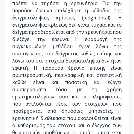
πρέπει να τηρήσει η ερευνήτρια. Για την
παρούσα έρευνα επιλέχθηκε η μέθοδος της
δειγματοληψίας κρίσεως (judgmental). Η
δειγματοληψία κρίσεως δεν είναι τυχαία και το
δείγμα προσδιορίζεται από την ερευνήτρια που
διεξάγει την έρευνα. Η εφαρμογή της
συγκεκριμένης μεθόδου έγινε λόγω της
ομοιογένειας του δείγματος καθώς επίσης και
λόγω του ότι η τυχαία δειγματοληψία δεν ήταν
εφικτή. Η παρούσα έρευνα επίσης είναι
συμπερασματική, περιγραφική και στατιστική
καθώς είναι και ποσοτική και εξάγει
συμπεράσματα τόσο με τη χρήση
ερωτηματολογίων, όσο και με πληροφορίες
που αντλούνται μέσω των στοιχείων που
προέρχονται από δημόσιες υπηρεσίες. Η
ερευνητική διαδικασία που ακολουθείται είναι
ο καθορισμός του στόχου και ο έλεγχος των
θεωρητικών υποθέσεων οι οποίες υπόκεινται