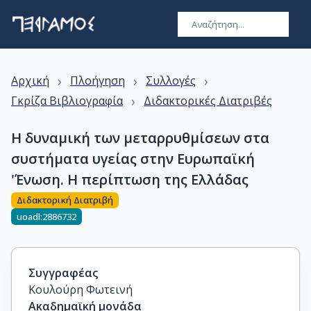
›
›
›
Αρχική
Πλοήγηση
Συλλογές
›
Γκρίζα Βιβλιογραφία
Διδακτορικές Διατριβές
H δυναμική των μεταρρυθμίσεων στα
συστήματα υγείας στην Ευρωπαϊκή
'Ένωση. Η περίπτωση της Ελλάδας
Διδακτορική Διατριβή
uoadl:2886732
Συγγραφέας
Κουλούρη Φωτεινή
Ακαδημαϊκή μονάδα