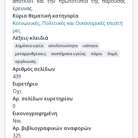
αποτελεί και την πρωτοτυπία της παρούσας
έρευνας.
Κύρια θεματική κατηγορία
Κοινωνικές, Πολιτικές και Οικονομικές επιστή
μες
Λέξεις-κλειδιά
Δημόσια υγεία
αποδοτικότητα
ισότητα
μεταρρυθμίσεις
συστήματα υγείας
πόροι
δομή
οργάνωση.
Αριθμός σελίδων
439
Ευρετήριο
Όχι
Αρ. σελίδων ευρετηρίου
0
Εικονογραφημένη
Ναι
Αρ. βιβλιογραφικών αναφορών
325