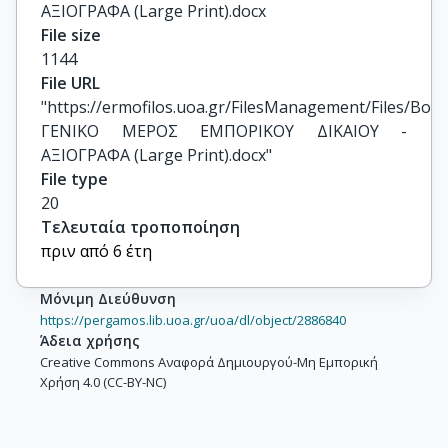
ΑΞΙΟΓΡΑΦΑ (Large Print).docx
File size
1144
File URL
"https://ermofilos.uoa.gr/FilesManagement/Files/Boo
ΓΕΝΙΚΟ ΜΕΡΟΣ ΕΜΠΟΡΙΚΟΥ ΔΙΚΑΙΟΥ - 
ΑΞΙΟΓΡΑΦΑ (Large Print).docx"
File type
20
Τελευταία τροποποίηση
πριν από 6 έτη
Μόνιμη Διεύθυνση
https://pergamos.lib.uoa.gr/uoa/dl/object/2886840
Άδεια χρήσης
Creative Commons Αναφορά Δημιουργού-Μη Εμπορική
Χρήση 4.0 (CC-BY-NC)