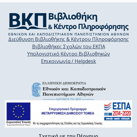
Διεύθυνση Βιβλιοθήκης & Κέντρου Πληροφόρησης
Βιβλιοθήκες Σχολών του ΕΚΠΑ
Υπολογιστικό Κέντρο Βιβλιοθηκών
Επικοινωνία / Helpdesk
Σχετικά με την Πέργαμο