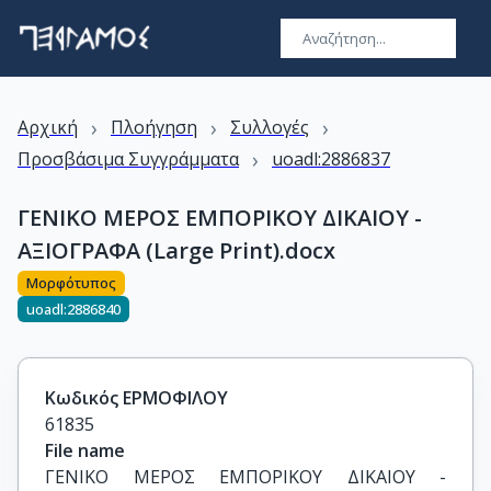
›
›
›
Αρχική
Πλοήγηση
Συλλογές
›
Προσβάσιμα Συγγράμματα
uoadl:2886837
ΓΕΝΙΚΟ ΜΕΡΟΣ ΕΜΠΟΡΙΚΟΥ ΔΙΚΑΙΟΥ -
ΑΞΙΟΓΡΑΦΑ (Large Print).docx
Μορφότυπος
uoadl:2886840
Κωδικός ΕΡΜΟΦΙΛΟΥ
61835
File name
ΓΕΝΙΚΟ ΜΕΡΟΣ ΕΜΠΟΡΙΚΟΥ ΔΙΚΑΙΟΥ - 