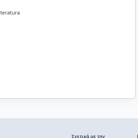
iteratura
Σχετικά με την