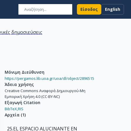
Είσοδος
English
ικές δημοσιεύσεις
Μόνιμη Διεύθυνση
https://pergamos.lib.uoa.gr/uoa/dl/object/2896515
Άδεια χρήσης
Creative Commons Αναφορά Δημιουργού-Μη
Εμπορική Χρήση 4.0 (CC-BY-NC)
Εξαγωγή Citation
BibTeX,
RIS
Αρχεία
(
1
)
25.EL ESPACIO ALUCINANTE EN