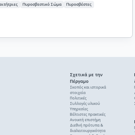
οιτήτριες
Πυροσβεστικό Σώμα
Πυροσβέστες
Σχετικά με την
Πέργαμο
Σκοπός και ιστορικά
στοιχεία
Πολιτικές
Συλλογές υλικού
Υπηρεσίες
Βέλτιστες πρακτικές
Ανοικτή επιστήμη
Διεθνή πρότυπα &
διαλειτουργικότητα