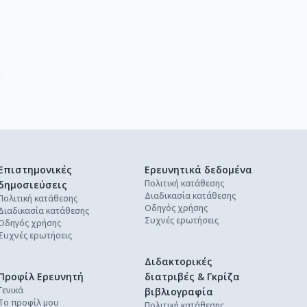
Επιστημονικές
Ερευνητικά δεδομένα
Πολιτική κατάθεσης
δημοσιεύσεις
Διαδικασία κατάθεσης
Πολιτική κατάθεσης
Οδηγός χρήσης
Διαδικασία κατάθεσης
Συχνές ερωτήσεις
Οδηγός χρήσης
Συχνές ερωτήσεις
Διδακτορικές
Προφίλ Ερευνητή
διατριβές & Γκρίζα
Γενικά
βιβλιογραφία
Το προφίλ μου
Πολιτική κατάθεσης