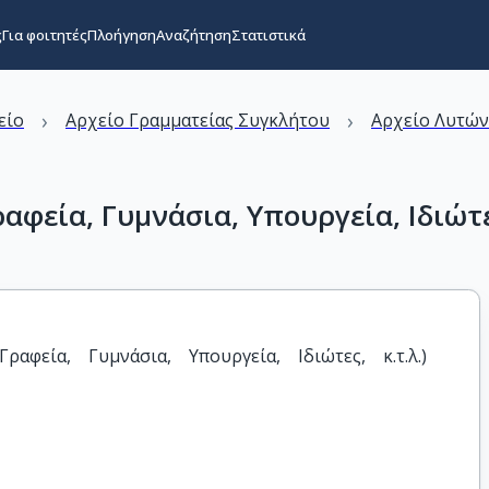
ς
Για φοιτητές
Πλοήγηση
Αναζήτηση
Στατιστικά
›
›
είο
Αρχείο Γραμματείας Συγκλήτου
Αρχείο Λυτώ
φεία, Γυμνάσια, Υπουργεία, Ιδιώτες
αφεία, Γυμνάσια, Υπουργεία, Ιδιώτες, κ.τ.λ.) 