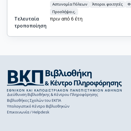
Αστυνομία Πόλεων
Άποροι φοιτητές
Φ
Προσλήψεις.
Τελευταία
πριν από 6 έτη
τροποποίηση
Διεύθυνση Βιβλιοθήκης & Κέντρου Πληροφόρησης
Βιβλιοθήκες Σχολών του ΕΚΠΑ
Υπολογιστικό Κέντρο Βιβλιοθηκών
Επικοινωνία / Helpdesk