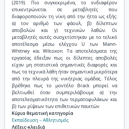
(2019). Πιο συγκεκριμένα, το ενδιαφέρον
επικεντρώνεται σε μεταβλητές που
διαφοροποιούν τη νίκη από την ήττα ως εξής:
α) τον αριθμό των φάουλ, β) δίλεπτων
αποβολών και γ) τεχνικών λαθών. Οι
μεταβλητές αυτές συσχετίστηκαν με το τελικό
αποτέλεσμα μέσω ελέγχου U των Mann-
Whitney και Wilcoxon. Τα αποτελέσματα της
εργασίας έδειξαν πως οι δίλεπτες αποβολές
είχαν μη στατιστικά σημαντικές διαφορές και
πως τα τεχνικά λάθη ήταν σημαντικά μικρότερα
από την πλευρά της νικήτριας ομάδας. Τέλος
βρέθηκε πως το μοντέλο Brack μπορεί να
βελτιωθεί όταν συμπεριλάβουμε α) την
αποτελεσματικότητα των τερματοφυλάκων και
β) των ρίψεων των επιθετικών παικτών
Κύρια θεματική κατηγορία
Εκπαίδευση – Αθλητισμός
Λέξεις-κλειδιά