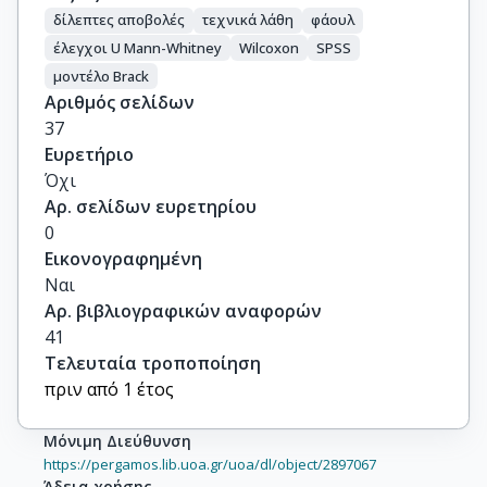
δίλεπτες αποβολές
τεχνικά λάθη
φάουλ
έλεγχοι U Mann-Whitney
Wilcoxon
SPSS
μοντέλο Brack
Αριθμός σελίδων
37
Ευρετήριο
Όχι
Αρ. σελίδων ευρετηρίου
0
Εικονογραφημένη
Ναι
Αρ. βιβλιογραφικών αναφορών
41
Τελευταία τροποποίηση
πριν από 1 έτος
Μόνιμη Διεύθυνση
https://pergamos.lib.uoa.gr/uoa/dl/object/2897067
Άδεια χρήσης