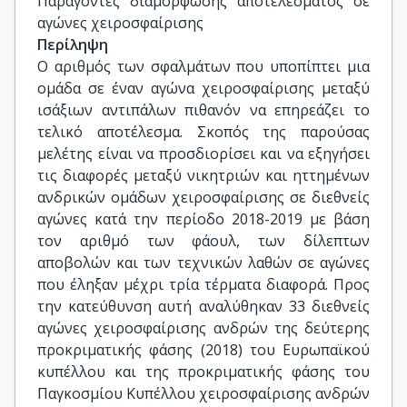
Παράγοντες διαμόρφωσης αποτελέσματος σε 
αγώνες χειροσφαίρισης
Περίληψη
Ο αριθμός των σφαλμάτων που υποπίπτει μια
ομάδα σε έναν αγώνα χειροσφαίρισης μεταξύ
ισάξιων αντιπάλων πιθανόν να επηρεάζει το
τελικό αποτέλεσμα. Σκοπός της παρούσας
μελέτης είναι να προσδιορίσει και να εξηγήσει
τις διαφορές μεταξύ νικητριών και ηττημένων
ανδρικών ομάδων χειροσφαίρισης σε διεθνείς
αγώνες κατά την περίοδο 2018-2019 με βάση
τον αριθμό των φάουλ, των δίλεπτων
αποβολών και των τεχνικών λαθών σε αγώνες
που έληξαν μέχρι τρία τέρματα διαφορά. Προς
την κατεύθυνση αυτή αναλύθηκαν 33 διεθνείς
αγώνες χειροσφαίρισης ανδρών της δεύτερης
προκριματικής φάσης (2018) του Ευρωπαϊκού
κυπέλλου και της προκριματικής φάσης του
Παγκοσμίου Κυπέλλου χειροσφαίρισης ανδρών