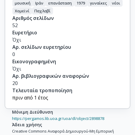
μουσική
Ιράν
επανάσταση
1979
γυναίκες
νέοι
Χομεϊνί
Παχλαβί
Αριθμός σελίδων
52
Ευρετήριο
Όχι
Αρ. σελίδων ευρετηρίου
0
Εικονογραφημένη
Όχι
Αρ. βιβλιογραφικών αναφορών
20
Τελευταία τροποποίηση
πριν από 1 έτος
Μόνιμη Διεύθυνση
https://pergamos.lib.uoa.gr/uoa/dl/object/2898878
Άδεια χρήσης
Creative Commons Αναφορά Δημιουργού-Μη Εμπορική