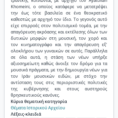
ιρανικής κοινωνίας με αρχηγό τον Ayatollah
Khomeini, ο οποίος κατάφερε να μετατρέψει
την έως τότε βασιλεία σε ένα θεοκρατικό
καθεστώς με αρχηγό τον ίδιο. Το γεγονός αυτό
είχε επιρροές στον πολιτισμικό τομέα, με την
απαγόρευση ακρόασης και εκτέλεσης όλων των
δυτικών μορφών στη μουσική, τον χορό και
τον κινηματογράφο και την απαγόρευση εξ'
ολοκλήρου των γυναικών σε αυτές. Παράλληλα
σε όλα αυτά, η στάση των νέων υπήρξε
αξιοσημείωτη καθώς άνοιξε τον δρόμο για τα
μουσικά πράγματα, με την δημιουργία νέων για
τον Ιράν μουσικών ειδών, με στόχο την
αντίσταση τους στις περιοριστικές πολιτικές
της κυβέρνησης και στους αυστηρούς
θρησκευτικούς κανόνες.
Κύρια θεματική κατηγορία
Θέματα Ιστορικού Αρχείου
Λέξεις-κλειδιά