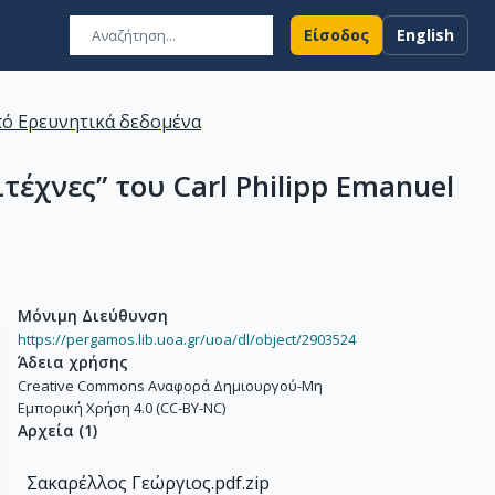
Είσοδος
English
ό Ερευνητικά δεδομένα
έχνες” του Carl Philipp Emanuel
Μόνιμη Διεύθυνση
https://pergamos.lib.uoa.gr/uoa/dl/object/2903524
Άδεια χρήσης
Creative Commons Αναφορά Δημιουργού-Μη
Εμπορική Χρήση 4.0 (CC-BY-NC)
Αρχεία
(
1
)
Σακαρέλλος Γεώργιος.pdf.zip