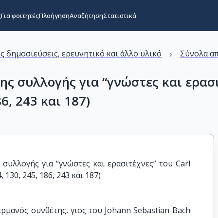
ς
Για φοιτητές
Πλοήγηση
Αναζήτηση
Στατιστικά
›
ς δημοσιεύσεις, ερευνητικό και άλλο υλικό
Σύνολα απ
 συλλογής για “γνώστες και ερασιτ
86, 243 και 187)
υλλογής για “γνώστες και ερασιτέχνες” του Carl 
, 130, 245, 186, 243 και 187)
ερμανός συνθέτης, γιος του Johann Sebastian Bach 